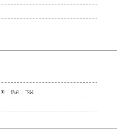
岩国
防府
下関