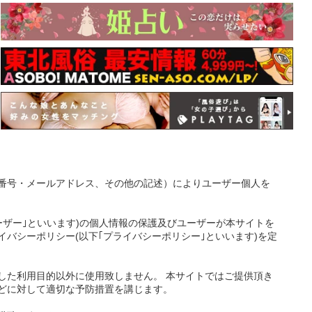
番号・メールアドレス、その他の記述）によりユーザー個人を
ーザー｣といいます)の個人情報の保護及びユーザーが本サイトを
バシーポリシー(以下｢プライバシーポリシー｣といいます)を定
した利用目的以外に使用致しません。 本サイトではご提供頂き
どに対して適切な予防措置を講じます。