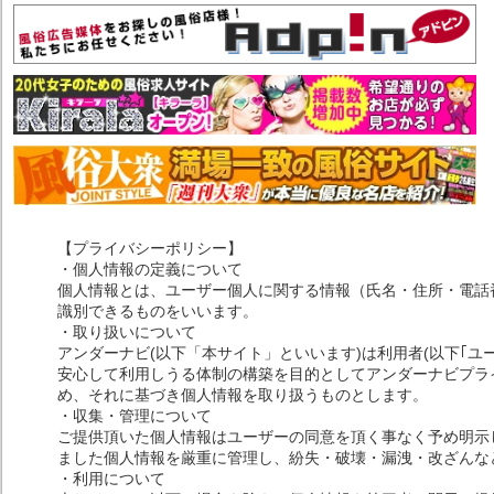
【プライバシーポリシー】
・個人情報の定義について
個人情報とは、ユーザー個人に関する情報（氏名・住所・電話
識別できるものをいいます。
・取り扱いについて
アンダーナビ(以下「本サイト」といいます)は利用者(以下｢ユ
安心して利用しうる体制の構築を目的としてアンダーナビプライ
め、それに基づき個人情報を取り扱うものとします。
・収集・管理について
ご提供頂いた個人情報はユーザーの同意を頂く事なく予め明示
ました個人情報を厳重に管理し、紛失・破壊・漏洩・改ざんな
・利用について