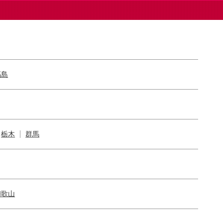
福島
栃木
群馬
和歌山