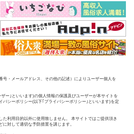
番号・メールアドレス、その他の記述）によりユーザー個人を
ーザー｣といいます)の個人情報の保護及びユーザーが本サイトを
バシーポリシー(以下｢プライバシーポリシー｣といいます)を定
した利用目的以外に使用致しません。 本サイトではご提供頂き
どに対して適切な予防措置を講じます。