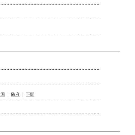
岩国
防府
下関