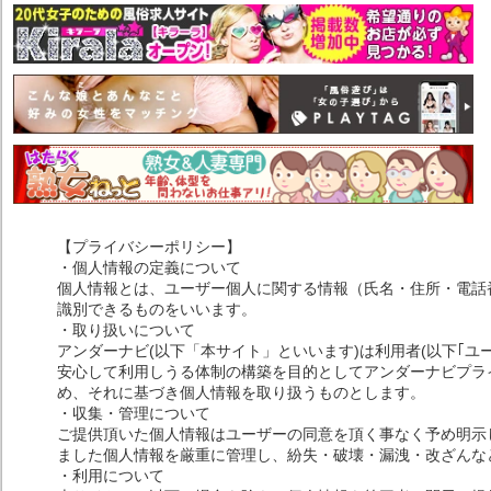
【プライバシーポリシー】
・個人情報の定義について
個人情報とは、ユーザー個人に関する情報（氏名・住所・電話
識別できるものをいいます。
・取り扱いについて
アンダーナビ(以下「本サイト」といいます)は利用者(以下｢ユ
安心して利用しうる体制の構築を目的としてアンダーナビプライ
め、それに基づき個人情報を取り扱うものとします。
・収集・管理について
ご提供頂いた個人情報はユーザーの同意を頂く事なく予め明示
ました個人情報を厳重に管理し、紛失・破壊・漏洩・改ざんな
・利用について