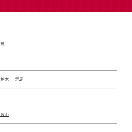
福島
栃木
群馬
和歌山