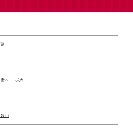
福島
栃木
群馬
和歌山