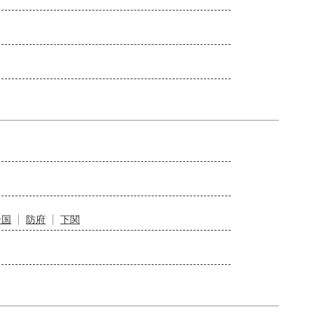
岩国
防府
下関