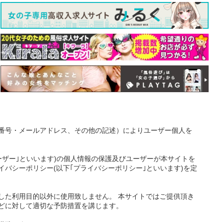
番号・メールアドレス、その他の記述）によりユーザー個人を
ーザー｣といいます)の個人情報の保護及びユーザーが本サイトを
バシーポリシー(以下｢プライバシーポリシー｣といいます)を定
した利用目的以外に使用致しません。 本サイトではご提供頂き
どに対して適切な予防措置を講じます。