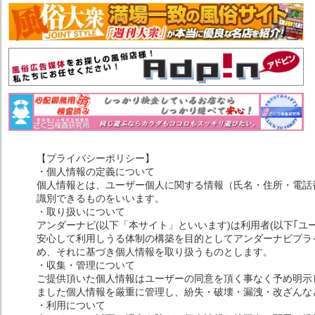
【プライバシーポリシー】
・個人情報の定義について
個人情報とは、ユーザー個人に関する情報（氏名・住所・電話
識別できるものをいいます。
・取り扱いについて
アンダーナビ(以下「本サイト」といいます)は利用者(以下｢ユ
安心して利用しうる体制の構築を目的としてアンダーナビプライ
め、それに基づき個人情報を取り扱うものとします。
・収集・管理について
ご提供頂いた個人情報はユーザーの同意を頂く事なく予め明示
ました個人情報を厳重に管理し、紛失・破壊・漏洩・改ざんな
・利用について