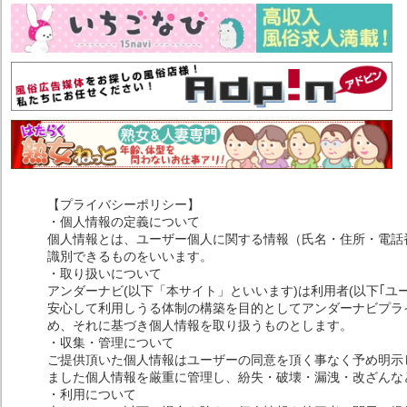
【プライバシーポリシー】
・個人情報の定義について
個人情報とは、ユーザー個人に関する情報（氏名・住所・電話
識別できるものをいいます。
・取り扱いについて
アンダーナビ(以下「本サイト」といいます)は利用者(以下｢ユ
安心して利用しうる体制の構築を目的としてアンダーナビプライ
め、それに基づき個人情報を取り扱うものとします。
・収集・管理について
ご提供頂いた個人情報はユーザーの同意を頂く事なく予め明示
ました個人情報を厳重に管理し、紛失・破壊・漏洩・改ざんな
・利用について