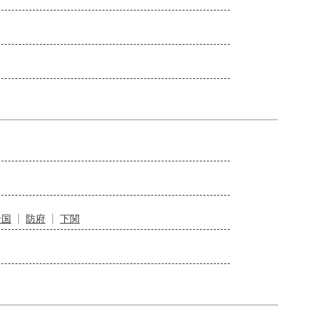
岩国
防府
下関