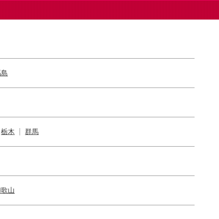
福島
栃木
群馬
和歌山