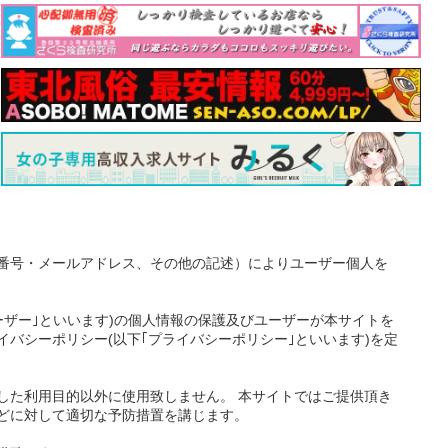
番号・メールアドレス、その他の記述）によりユーザー個人を
ーザー｣といいます)の個人情報の保護及びユーザーが本サイトを
バシーポリシー(以下｢プライバシーポリシー｣といいます)を定
した利用目的以外に使用致しません。 本サイトではご提供頂き
どに対して適切な予防措置を講じます。