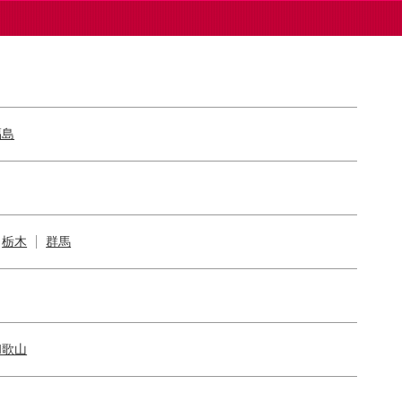
福島
栃木
群馬
和歌山