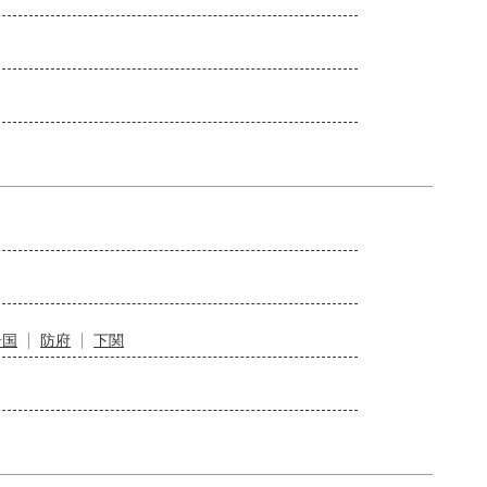
岩国
防府
下関