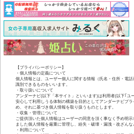
【プライバシーポリシー】
・個人情報の定義について
個人情報とは、ユーザー個人に関する情報（氏名・住所・電話
識別できるものをいいます。
・取り扱いについて
アンダーナビ(以下「本サイト」といいます)は利用者(以下｢ユ
安心して利用しうる体制の構築を目的としてアンダーナビプライ
め、それに基づき個人情報を取り扱うものとします。
・収集・管理について
ご提供頂いた個人情報はユーザーの同意を頂く事なく予め明示
ました個人情報を厳重に管理し、紛失・破壊・漏洩・改ざんな
・利用について