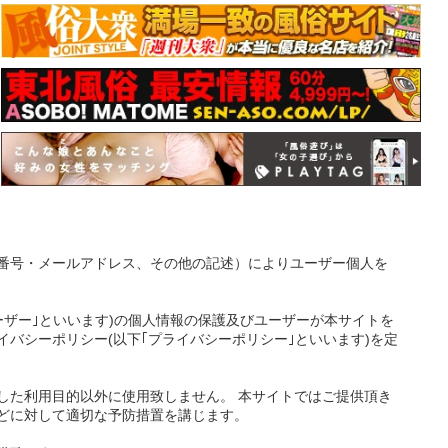
番号・メールアドレス、その他の記述）によりユーザー個人を
ーザー｣といいます)の個人情報の保護及びユーザーが本サイトを
バシーポリシー(以下｢プライバシーポリシー｣といいます)を定
した利用目的以外に使用致しません。 本サイトではご提供頂き
どに対して適切な予防措置を講じます。