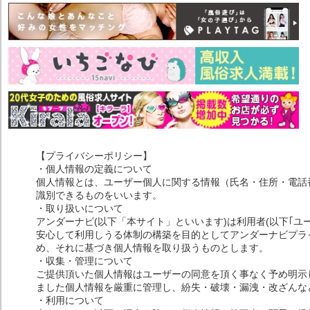
【プライバシーポリシー】
・個人情報の定義について
個人情報とは、ユーザー個人に関する情報（氏名・住所・電話
識別できるものをいいます。
・取り扱いについて
アンダーナビ(以下「本サイト」といいます)は利用者(以下｢ユ
安心して利用しうる体制の構築を目的としてアンダーナビプライ
め、それに基づき個人情報を取り扱うものとします。
・収集・管理について
ご提供頂いた個人情報はユーザーの同意を頂く事なく予め明示
ました個人情報を厳重に管理し、紛失・破壊・漏洩・改ざんな
・利用について