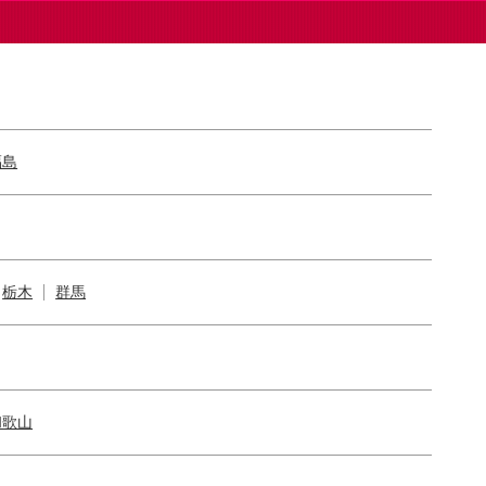
福島
栃木
群馬
和歌山