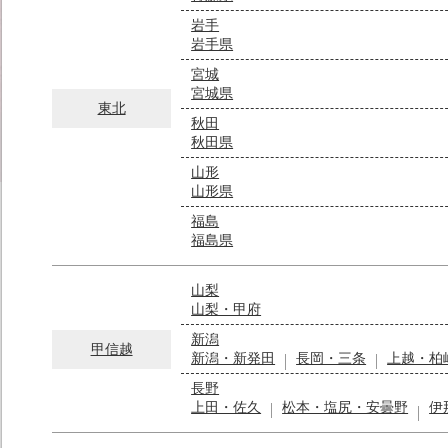
岩手
岩手県
宮城
宮城県
東北
秋田
秋田県
山形
山形県
福島
福島県
山梨
山梨・甲府
新潟
甲信越
新潟・新発田
長岡・三条
上越・柏
長野
上田・佐久
松本・塩尻・安曇野
伊