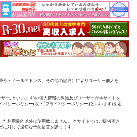
番号・メールアドレス、その他の記述）によりユーザー個人を
ーザー｣といいます)の個人情報の保護及びユーザーが本サイトを
バシーポリシー(以下｢プライバシーポリシー｣といいます)を定
した利用目的以外に使用致しません。 本サイトではご提供頂き
どに対して適切な予防措置を講じます。