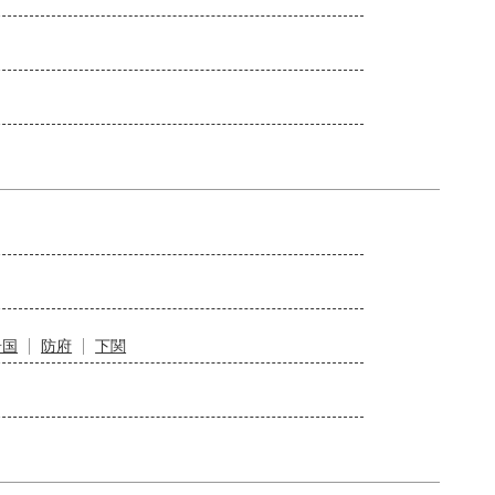
岩国
防府
下関