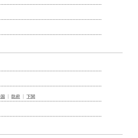
岩国
防府
下関