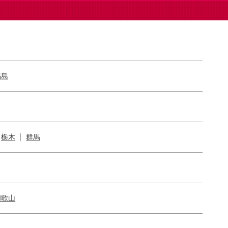
福島
栃木
群馬
和歌山