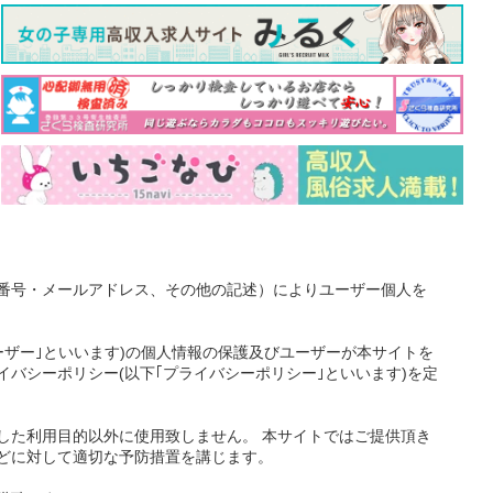
番号・メールアドレス、その他の記述）によりユーザー個人を
ーザー｣といいます)の個人情報の保護及びユーザーが本サイトを
バシーポリシー(以下｢プライバシーポリシー｣といいます)を定
した利用目的以外に使用致しません。 本サイトではご提供頂き
どに対して適切な予防措置を講じます。