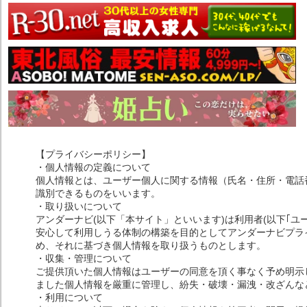
【プライバシーポリシー】
・個人情報の定義について
個人情報とは、ユーザー個人に関する情報（氏名・住所・電話
識別できるものをいいます。
・取り扱いについて
アンダーナビ(以下「本サイト」といいます)は利用者(以下｢ユ
安心して利用しうる体制の構築を目的としてアンダーナビプライ
め、それに基づき個人情報を取り扱うものとします。
・収集・管理について
ご提供頂いた個人情報はユーザーの同意を頂く事なく予め明示
ました個人情報を厳重に管理し、紛失・破壊・漏洩・改ざんな
・利用について