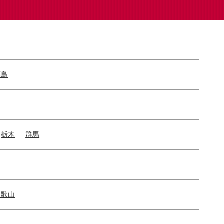
福島
栃木
群馬
和歌山