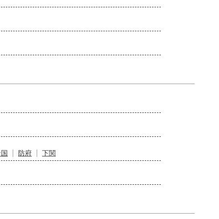
岩国
防府
下関