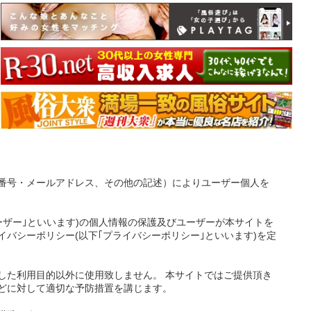
番号・メールアドレス、その他の記述）によりユーザー個人を
ーザー｣といいます)の個人情報の保護及びユーザーが本サイトを
バシーポリシー(以下｢プライバシーポリシー｣といいます)を定
した利用目的以外に使用致しません。 本サイトではご提供頂き
どに対して適切な予防措置を講じます。