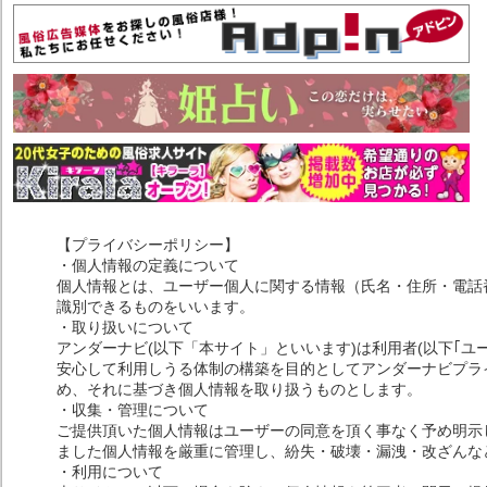
【プライバシーポリシー】
・個人情報の定義について
個人情報とは、ユーザー個人に関する情報（氏名・住所・電話
識別できるものをいいます。
・取り扱いについて
アンダーナビ(以下「本サイト」といいます)は利用者(以下｢ユ
安心して利用しうる体制の構築を目的としてアンダーナビプライ
め、それに基づき個人情報を取り扱うものとします。
・収集・管理について
ご提供頂いた個人情報はユーザーの同意を頂く事なく予め明示
ました個人情報を厳重に管理し、紛失・破壊・漏洩・改ざんな
・利用について