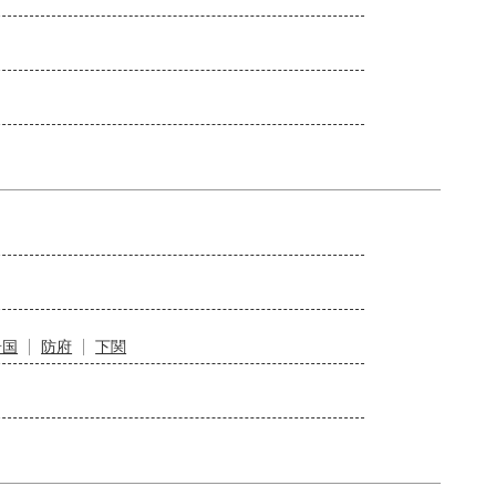
岩国
防府
下関