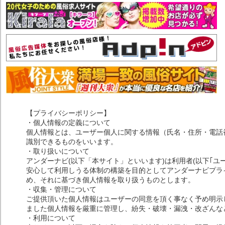
【プライバシーポリシー】
・個人情報の定義について
個人情報とは、ユーザー個人に関する情報（氏名・住所・電話
識別できるものをいいます。
・取り扱いについて
アンダーナビ(以下「本サイト」といいます)は利用者(以下｢ユ
安心して利用しうる体制の構築を目的としてアンダーナビプライ
め、それに基づき個人情報を取り扱うものとします。
・収集・管理について
ご提供頂いた個人情報はユーザーの同意を頂く事なく予め明示
ました個人情報を厳重に管理し、紛失・破壊・漏洩・改ざんな
・利用について