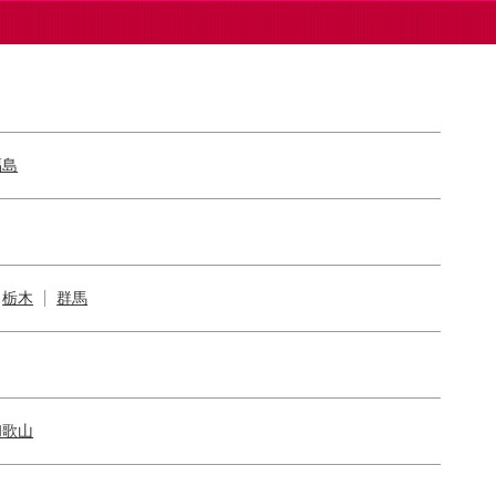
福島
栃木
群馬
和歌山