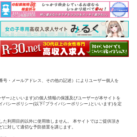
番号・メールアドレス、その他の記述）によりユーザー個人を
ーザー｣といいます)の個人情報の保護及びユーザーが本サイトを
バシーポリシー(以下｢プライバシーポリシー｣といいます)を定
した利用目的以外に使用致しません。 本サイトではご提供頂き
どに対して適切な予防措置を講じます。