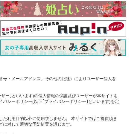
番号・メールアドレス、その他の記述）によりユーザー個人を
ーザー｣といいます)の個人情報の保護及びユーザーが本サイトを
バシーポリシー(以下｢プライバシーポリシー｣といいます)を定
した利用目的以外に使用致しません。 本サイトではご提供頂き
どに対して適切な予防措置を講じます。