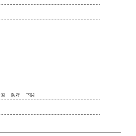
岩国
防府
下関