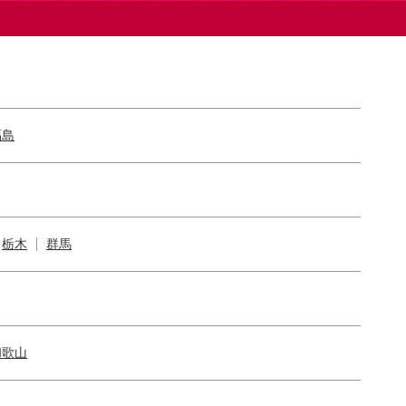
福島
栃木
群馬
和歌山