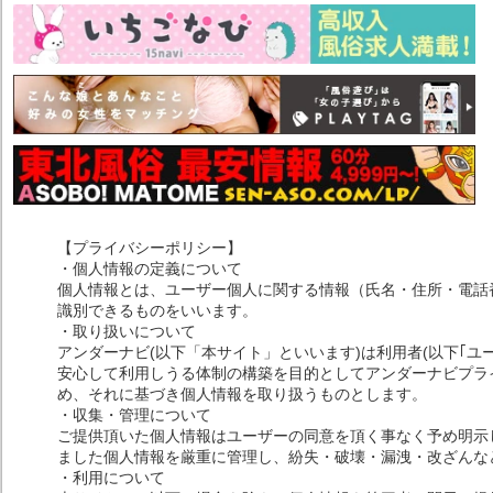
【プライバシーポリシー】
・個人情報の定義について
個人情報とは、ユーザー個人に関する情報（氏名・住所・電話
識別できるものをいいます。
・取り扱いについて
アンダーナビ(以下「本サイト」といいます)は利用者(以下｢ユ
安心して利用しうる体制の構築を目的としてアンダーナビプライ
め、それに基づき個人情報を取り扱うものとします。
・収集・管理について
ご提供頂いた個人情報はユーザーの同意を頂く事なく予め明示
ました個人情報を厳重に管理し、紛失・破壊・漏洩・改ざんな
・利用について