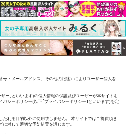
番号・メールアドレス、その他の記述）によりユーザー個人を
ーザー｣といいます)の個人情報の保護及びユーザーが本サイトを
バシーポリシー(以下｢プライバシーポリシー｣といいます)を定
した利用目的以外に使用致しません。 本サイトではご提供頂き
どに対して適切な予防措置を講じます。