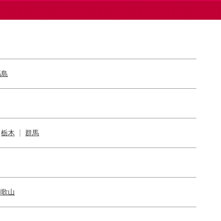
福島
栃木
群馬
和歌山