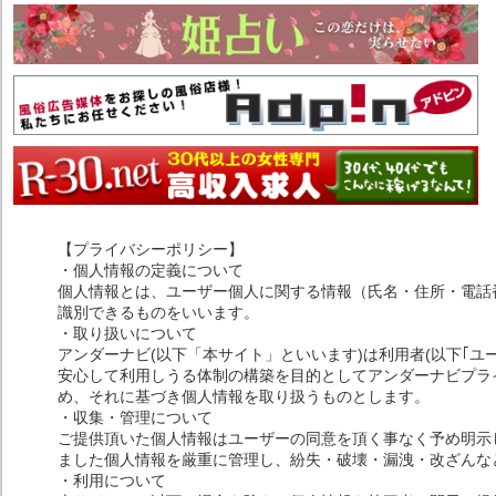
【プライバシーポリシー】
・個人情報の定義について
個人情報とは、ユーザー個人に関する情報（氏名・住所・電話
識別できるものをいいます。
・取り扱いについて
アンダーナビ(以下「本サイト」といいます)は利用者(以下｢ユ
安心して利用しうる体制の構築を目的としてアンダーナビプライ
め、それに基づき個人情報を取り扱うものとします。
・収集・管理について
ご提供頂いた個人情報はユーザーの同意を頂く事なく予め明示
ました個人情報を厳重に管理し、紛失・破壊・漏洩・改ざんな
・利用について