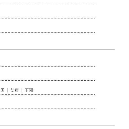
岩国
防府
下関