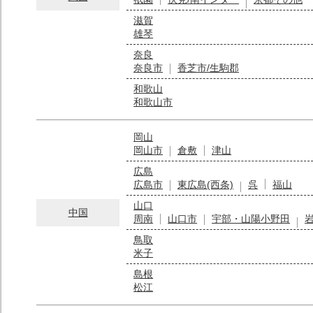
滋賀
雄琴
奈良
奈良市
香芝市/生駒郡
和歌山
和歌山市
岡山
岡山市
倉敷
津山
広島
広島市
東広島(西条)
呉
福山
山口
中国
周南
山口市
宇部・山陽小野田
鳥取
米子
島根
松江