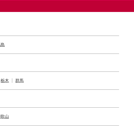
福島
栃木
群馬
和歌山