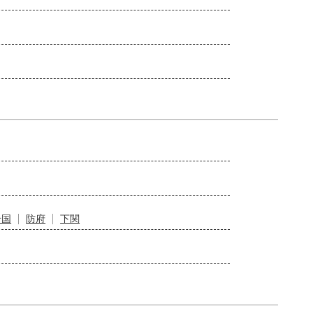
岩国
防府
下関