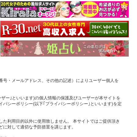
番号・メールアドレス、その他の記述）によりユーザー個人を
ーザー｣といいます)の個人情報の保護及びユーザーが本サイトを
バシーポリシー(以下｢プライバシーポリシー｣といいます)を定
した利用目的以外に使用致しません。 本サイトではご提供頂き
どに対して適切な予防措置を講じます。