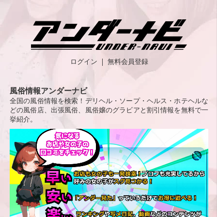
ログイン
無料会員登録
風俗情報アンダーナビ
全国の風俗情報を検索！デリヘル・ソープ・ヘルス・ホテヘルな
どの風俗店、出張風俗、風俗嬢のグラビアと割引情報を無料で一
挙紹介。