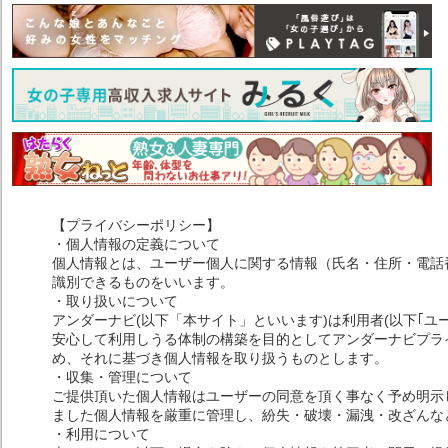
【プライバシーポリシー】
・個人情報の定義について
個人情報とは、ユーザー個人に関する情報（氏名・住所・電話
識別できるものをいいます。
・取り扱いについて
アンダーナビ(以下「本サイト」といいます)は利用者(以下｢ユ
安心して利用しうる体制の構築を目的としてアンダーナビプライ
め、それに基づき個人情報を取り扱うものとします。
・収集・管理について
ご提供頂いた個人情報はユーザーの同意を頂く事なく予め明示
ました個人情報を厳重に管理し、紛失・破壊・漏洩・改ざんな
・利用について