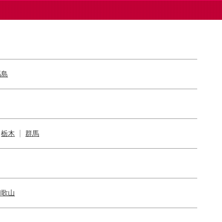
福島
栃木
群馬
和歌山