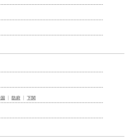
岩国
防府
下関