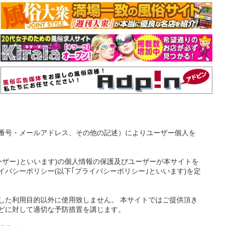
番号・メールアドレス、その他の記述）によりユーザー個人を
ーザー｣といいます)の個人情報の保護及びユーザーが本サイトを
バシーポリシー(以下｢プライバシーポリシー｣といいます)を定
した利用目的以外に使用致しません。 本サイトではご提供頂き
どに対して適切な予防措置を講じます。