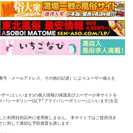
番号・メールアドレス、その他の記述）によりユーザー個人を
ーザー｣といいます)の個人情報の保護及びユーザーが本サイトを
バシーポリシー(以下｢プライバシーポリシー｣といいます)を定
した利用目的以外に使用致しません。 本サイトではご提供頂き
どに対して適切な予防措置を講じます。