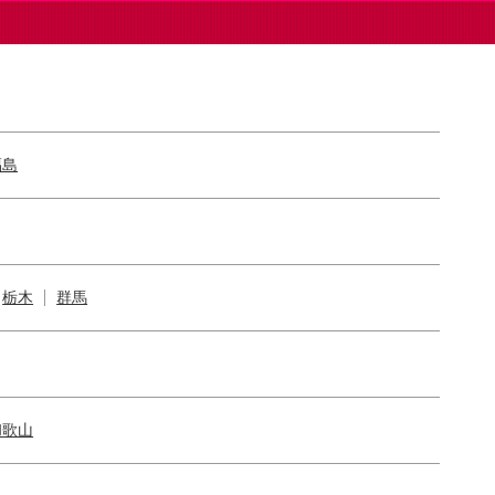
福島
栃木
群馬
和歌山