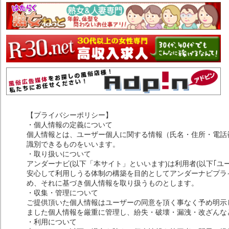
【プライバシーポリシー】
・個人情報の定義について
個人情報とは、ユーザー個人に関する情報（氏名・住所・電話
識別できるものをいいます。
・取り扱いについて
アンダーナビ(以下「本サイト」といいます)は利用者(以下｢ユ
安心して利用しうる体制の構築を目的としてアンダーナビプライ
め、それに基づき個人情報を取り扱うものとします。
・収集・管理について
ご提供頂いた個人情報はユーザーの同意を頂く事なく予め明示
ました個人情報を厳重に管理し、紛失・破壊・漏洩・改ざんな
・利用について