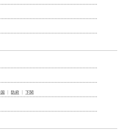
岩国
防府
下関