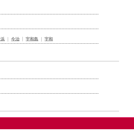
居浜
今治
宇和島
宇和