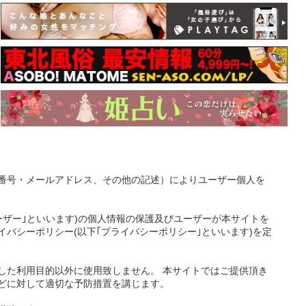
番号・メールアドレス、その他の記述）によりユーザー個人を
ーザー｣といいます)の個人情報の保護及びユーザーが本サイトを
バシーポリシー(以下｢プライバシーポリシー｣といいます)を定
した利用目的以外に使用致しません。 本サイトではご提供頂き
どに対して適切な予防措置を講じます。