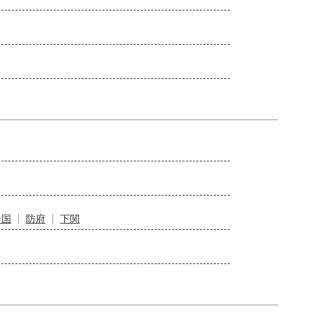
岩国
防府
下関