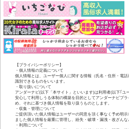
【プライバシーポリシー】
・個人情報の定義について
個人情報とは、ユーザー個人に関する情報（氏名・住所・電話
識別できるものをいいます。
・取り扱いについて
アンダーナビ(以下「本サイト」といいます)は利用者(以下｢ユ
安心して利用しうる体制の構築を目的としてアンダーナビプライ
め、それに基づき個人情報を取り扱うものとします。
・収集・管理について
ご提供頂いた個人情報はユーザーの同意を頂く事なく予め明示
ました個人情報を厳重に管理し、紛失・破壊・漏洩・改ざんな
・利用について