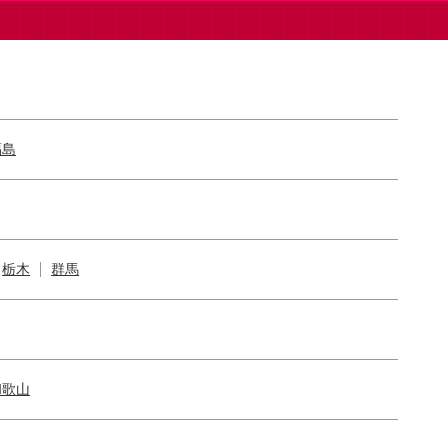
福島
栃木
群馬
和歌山