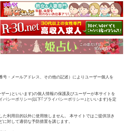
番号・メールアドレス、その他の記述）によりユーザー個人を
ーザー｣といいます)の個人情報の保護及びユーザーが本サイトを
バシーポリシー(以下｢プライバシーポリシー｣といいます)を定
した利用目的以外に使用致しません。 本サイトではご提供頂き
どに対して適切な予防措置を講じます。