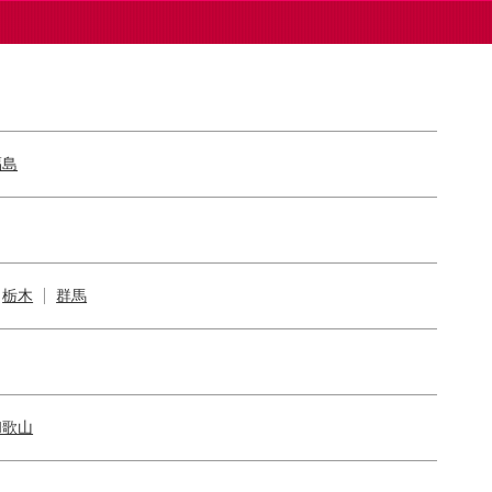
福島
栃木
群馬
和歌山