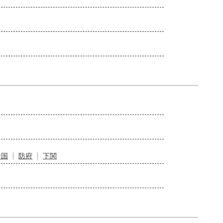
岩国
防府
下関