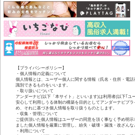
【プライバシーポリシー】
・個人情報の定義について
個人情報とは、ユーザー個人に関する情報（氏名・住所・電話
識別できるものをいいます。
・取り扱いについて
アンダーナビ(以下「本サイト」といいます)は利用者(以下｢ユ
安心して利用しうる体制の構築を目的としてアンダーナビプライ
め、それに基づき個人情報を取り扱うものとします。
・収集・管理について
ご提供頂いた個人情報はユーザーの同意を頂く事なく予め明示
ました個人情報を厳重に管理し、紛失・破壊・漏洩・改ざんな
・利用について