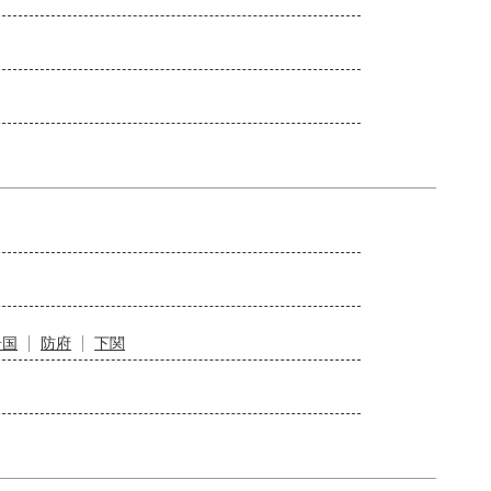
岩国
防府
下関