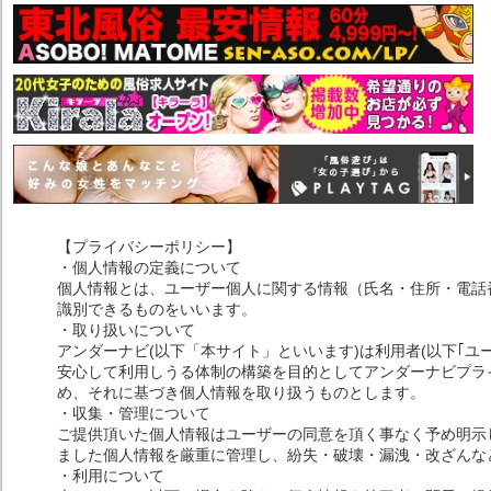
【プライバシーポリシー】
・個人情報の定義について
個人情報とは、ユーザー個人に関する情報（氏名・住所・電話
識別できるものをいいます。
・取り扱いについて
アンダーナビ(以下「本サイト」といいます)は利用者(以下｢ユ
安心して利用しうる体制の構築を目的としてアンダーナビプライ
め、それに基づき個人情報を取り扱うものとします。
・収集・管理について
ご提供頂いた個人情報はユーザーの同意を頂く事なく予め明示
ました個人情報を厳重に管理し、紛失・破壊・漏洩・改ざんな
・利用について