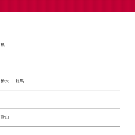
福島
栃木
群馬
和歌山