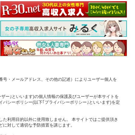
番号・メールアドレス、その他の記述）によりユーザー個人を
ーザー｣といいます)の個人情報の保護及びユーザーが本サイトを
バシーポリシー(以下｢プライバシーポリシー｣といいます)を定
した利用目的以外に使用致しません。 本サイトではご提供頂き
どに対して適切な予防措置を講じます。