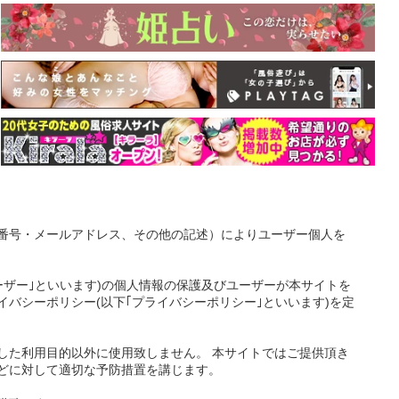
番号・メールアドレス、その他の記述）によりユーザー個人を
ーザー｣といいます)の個人情報の保護及びユーザーが本サイトを
バシーポリシー(以下｢プライバシーポリシー｣といいます)を定
した利用目的以外に使用致しません。 本サイトではご提供頂き
どに対して適切な予防措置を講じます。