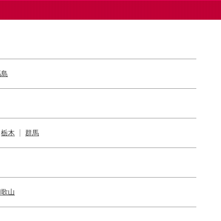
福島
栃木
群馬
和歌山