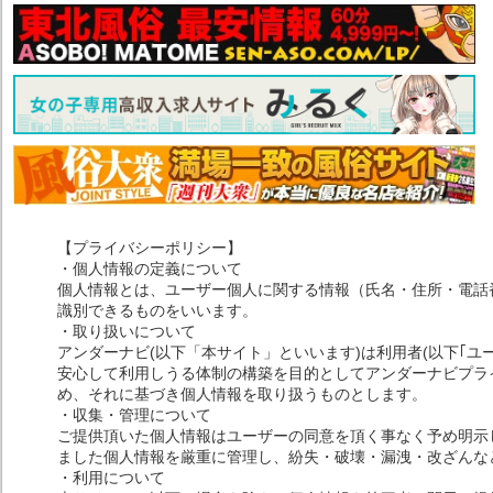
【プライバシーポリシー】
・個人情報の定義について
個人情報とは、ユーザー個人に関する情報（氏名・住所・電話
識別できるものをいいます。
・取り扱いについて
アンダーナビ(以下「本サイト」といいます)は利用者(以下｢ユ
安心して利用しうる体制の構築を目的としてアンダーナビプライ
め、それに基づき個人情報を取り扱うものとします。
・収集・管理について
ご提供頂いた個人情報はユーザーの同意を頂く事なく予め明示
ました個人情報を厳重に管理し、紛失・破壊・漏洩・改ざんな
・利用について