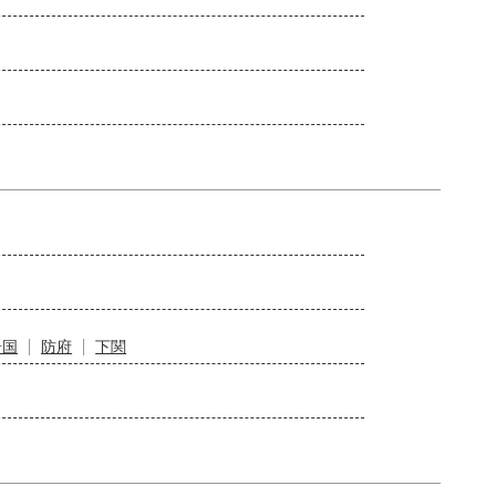
岩国
防府
下関