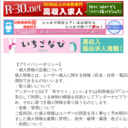
【プライバシーポリシー】
・個人情報の定義について
個人情報とは、ユーザー個人に関する情報（氏名・住所・電話
識別できるものをいいます。
・取り扱いについて
アンダーナビ(以下「本サイト」といいます)は利用者(以下｢ユ
安心して利用しうる体制の構築を目的としてアンダーナビプライ
め、それに基づき個人情報を取り扱うものとします。
・収集・管理について
ご提供頂いた個人情報はユーザーの同意を頂く事なく予め明示
ました個人情報を厳重に管理し、紛失・破壊・漏洩・改ざんな
・利用について