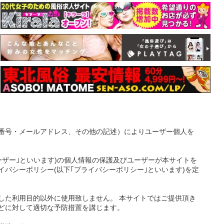
番号・メールアドレス、その他の記述）によりユーザー個人を
ーザー｣といいます)の個人情報の保護及びユーザーが本サイトを
バシーポリシー(以下｢プライバシーポリシー｣といいます)を定
した利用目的以外に使用致しません。 本サイトではご提供頂き
どに対して適切な予防措置を講じます。