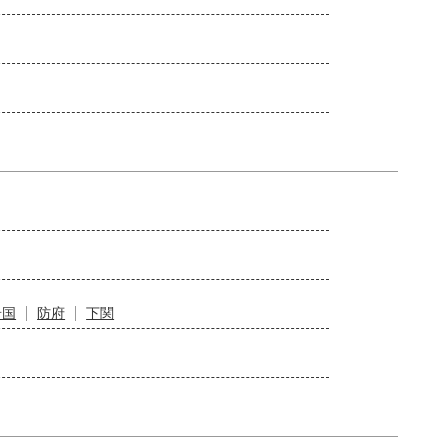
岩国
防府
下関