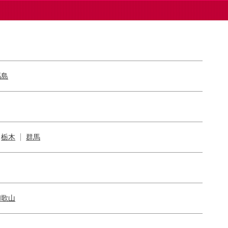
福島
栃木
群馬
和歌山