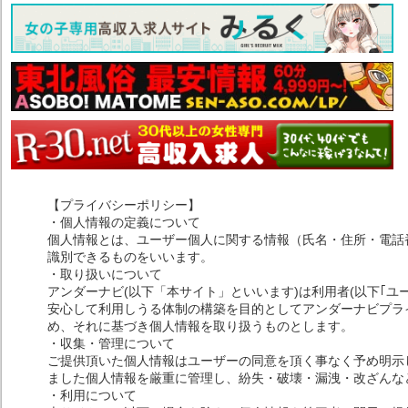
【プライバシーポリシー】
・個人情報の定義について
個人情報とは、ユーザー個人に関する情報（氏名・住所・電話
識別できるものをいいます。
・取り扱いについて
アンダーナビ(以下「本サイト」といいます)は利用者(以下｢ユ
安心して利用しうる体制の構築を目的としてアンダーナビプライ
め、それに基づき個人情報を取り扱うものとします。
・収集・管理について
ご提供頂いた個人情報はユーザーの同意を頂く事なく予め明示
ました個人情報を厳重に管理し、紛失・破壊・漏洩・改ざんな
・利用について