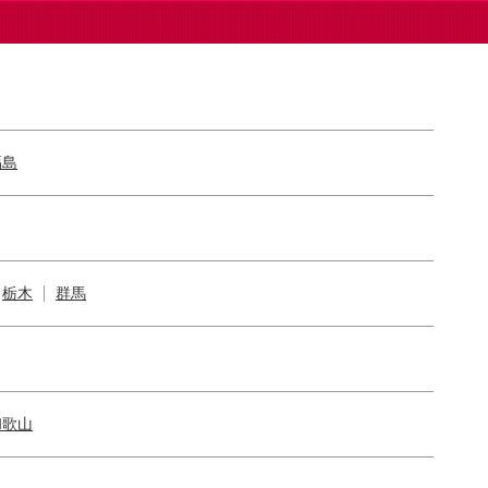
福島
栃木
群馬
和歌山