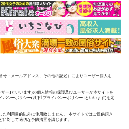
番号・メールアドレス、その他の記述）によりユーザー個人を
ーザー｣といいます)の個人情報の保護及びユーザーが本サイトを
バシーポリシー(以下｢プライバシーポリシー｣といいます)を定
した利用目的以外に使用致しません。 本サイトではご提供頂き
どに対して適切な予防措置を講じます。