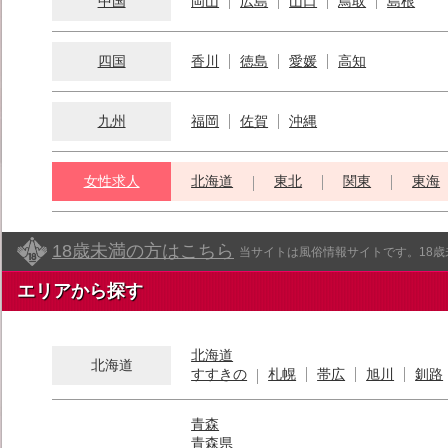
中国
岡山
広島
山口
鳥取
島根
四国
香川
徳島
愛媛
高知
九州
福岡
佐賀
沖縄
女性求人
北海道
東北
関東
東海
18歳未満の方はこちら
当サイトは風俗情報サイトです。18
エリアから探す
北海道
北海道
すすきの
札幌
帯広
旭川
釧路
青森
青森県