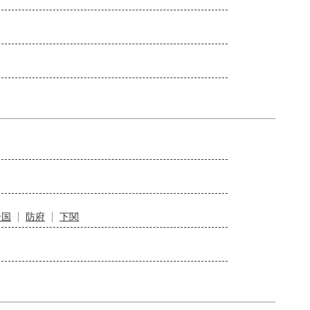
岩国
防府
下関