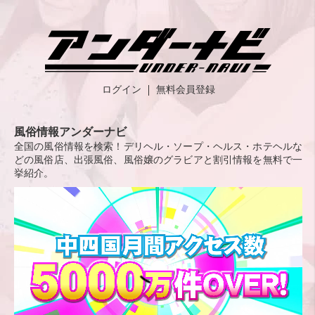
ログイン
無料会員登録
風俗情報アンダーナビ
全国の風俗情報を検索！デリヘル・ソープ・ヘルス・ホテヘルな
どの風俗店、出張風俗、風俗嬢のグラビアと割引情報を無料で一
挙紹介。