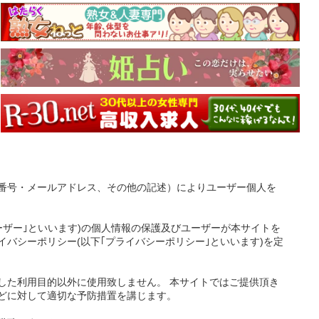
番号・メールアドレス、その他の記述）によりユーザー個人を
ーザー｣といいます)の個人情報の保護及びユーザーが本サイトを
バシーポリシー(以下｢プライバシーポリシー｣といいます)を定
した利用目的以外に使用致しません。 本サイトではご提供頂き
どに対して適切な予防措置を講じます。