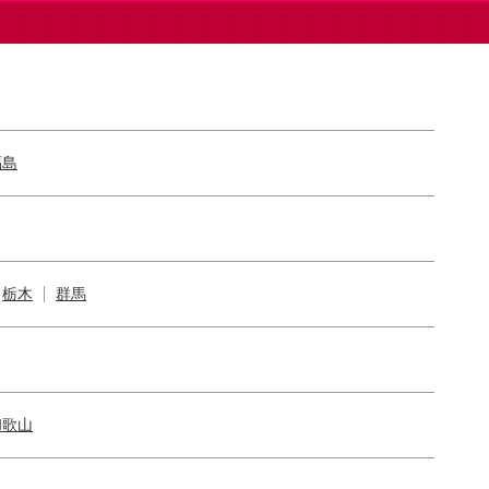
福島
栃木
群馬
和歌山