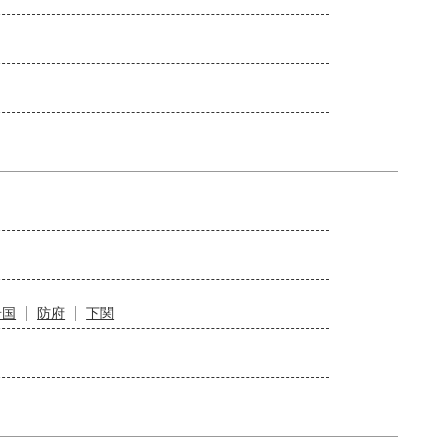
岩国
防府
下関