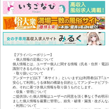
【プライバシーポリシー】
・個人情報の定義について
個人情報とは、ユーザー個人に関する情報（氏名・住所・電話
識別できるものをいいます。
・取り扱いについて
アンダーナビ(以下「本サイト」といいます)は利用者(以下｢ユ
安心して利用しうる体制の構築を目的としてアンダーナビプライ
め、それに基づき個人情報を取り扱うものとします。
・収集・管理について
ご提供頂いた個人情報はユーザーの同意を頂く事なく予め明示
ました個人情報を厳重に管理し、紛失・破壊・漏洩・改ざんな
・利用について