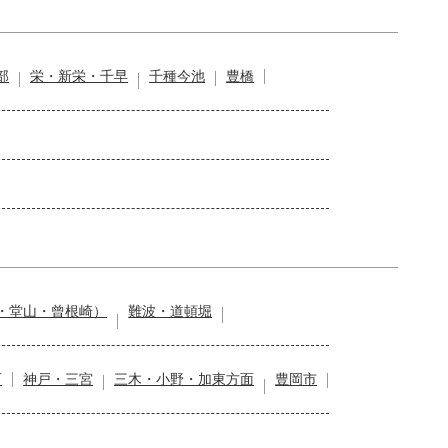
部
栄・新栄・千早
千種今池
豊橋
・堂山・曾根崎）
難波・道頓堀
石
神戸・三宮
三木・小野・加東方面
豊岡市