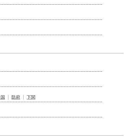
岩国
防府
下関