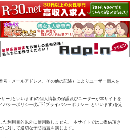
番号・メールアドレス、その他の記述）によりユーザー個人を
ーザー｣といいます)の個人情報の保護及びユーザーが本サイトを
バシーポリシー(以下｢プライバシーポリシー｣といいます)を定
した利用目的以外に使用致しません。 本サイトではご提供頂き
どに対して適切な予防措置を講じます。