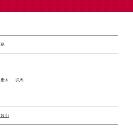
福島
栃木
群馬
和歌山