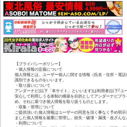
【プライバシーポリシー】
・個人情報の定義について
個人情報とは、ユーザー個人に関する情報（氏名・住所・電話
識別できるものをいいます。
・取り扱いについて
アンダーナビ(以下「本サイト」といいます)は利用者(以下｢ユ
安心して利用しうる体制の構築を目的としてアンダーナビプライ
め、それに基づき個人情報を取り扱うものとします。
・収集・管理について
ご提供頂いた個人情報はユーザーの同意を頂く事なく予め明示
ました個人情報を厳重に管理し、紛失・破壊・漏洩・改ざんな
・利用について