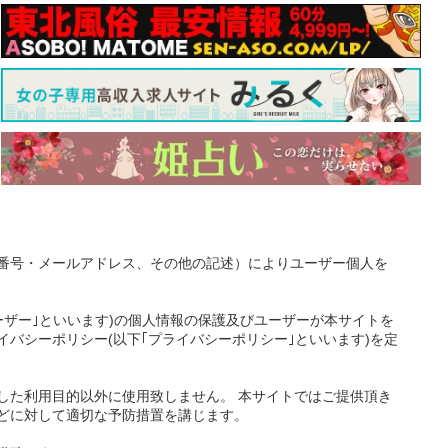
番号・メールアドレス、その他の記述）によりユーザー個人を
ーザー｣といいます)の個人情報の保護及びユーザーが本サイトを
バシーポリシー(以下｢プライバシーポリシー｣といいます)を定
した利用目的以外に使用致しません。 本サイトではご提供頂き
どに対して適切な予防措置を講じます。