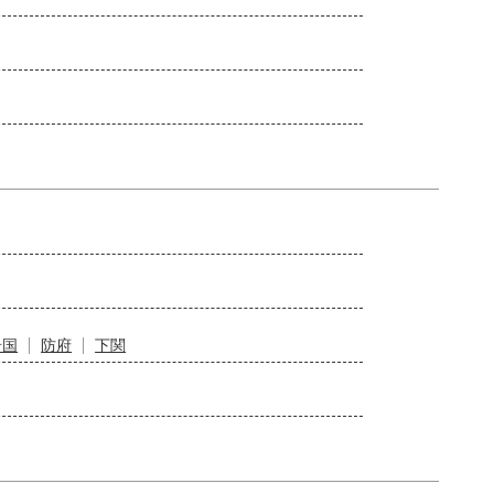
岩国
防府
下関