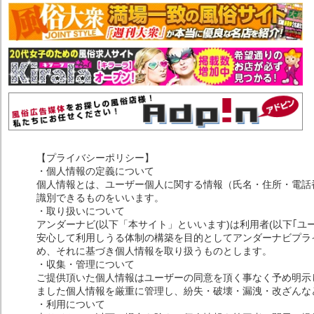
【プライバシーポリシー】
・個人情報の定義について
個人情報とは、ユーザー個人に関する情報（氏名・住所・電話
識別できるものをいいます。
・取り扱いについて
アンダーナビ(以下「本サイト」といいます)は利用者(以下｢ユ
安心して利用しうる体制の構築を目的としてアンダーナビプライ
め、それに基づき個人情報を取り扱うものとします。
・収集・管理について
ご提供頂いた個人情報はユーザーの同意を頂く事なく予め明示
ました個人情報を厳重に管理し、紛失・破壊・漏洩・改ざんな
・利用について