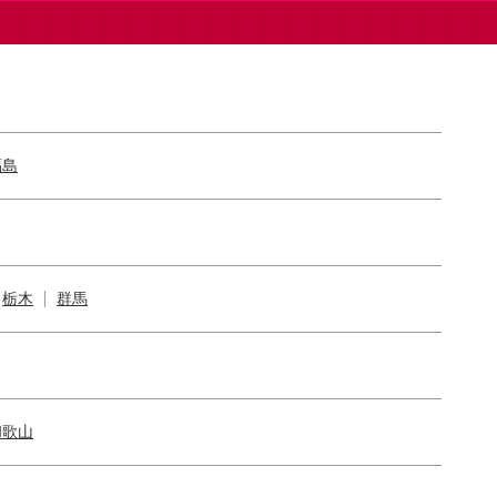
福島
栃木
群馬
和歌山