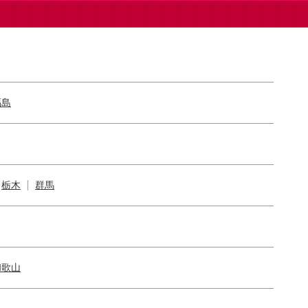
福島
栃木
群馬
和歌山