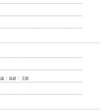
岩国
防府
下関