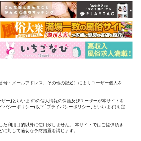
番号・メールアドレス、その他の記述）によりユーザー個人を
ーザー｣といいます)の個人情報の保護及びユーザーが本サイトを
バシーポリシー(以下｢プライバシーポリシー｣といいます)を定
した利用目的以外に使用致しません。 本サイトではご提供頂き
どに対して適切な予防措置を講じます。