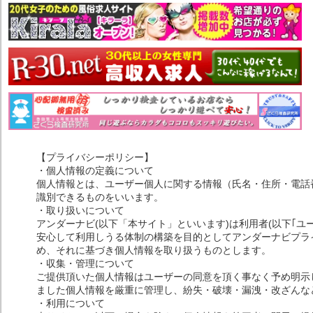
【プライバシーポリシー】
・個人情報の定義について
個人情報とは、ユーザー個人に関する情報（氏名・住所・電話
識別できるものをいいます。
・取り扱いについて
アンダーナビ(以下「本サイト」といいます)は利用者(以下｢ユ
安心して利用しうる体制の構築を目的としてアンダーナビプライ
め、それに基づき個人情報を取り扱うものとします。
・収集・管理について
ご提供頂いた個人情報はユーザーの同意を頂く事なく予め明示
ました個人情報を厳重に管理し、紛失・破壊・漏洩・改ざんな
・利用について