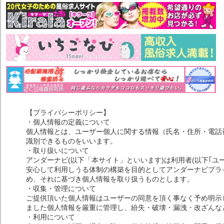
【プライバシーポリシー】
・個人情報の定義について
個人情報とは、ユーザー個人に関する情報（氏名・住所・電話
識別できるものをいいます。
・取り扱いについて
アンダーナビ(以下「本サイト」といいます)は利用者(以下｢ユ
安心して利用しうる体制の構築を目的としてアンダーナビプライ
め、それに基づき個人情報を取り扱うものとします。
・収集・管理について
ご提供頂いた個人情報はユーザーの同意を頂く事なく予め明示
ました個人情報を厳重に管理し、紛失・破壊・漏洩・改ざんな
・利用について