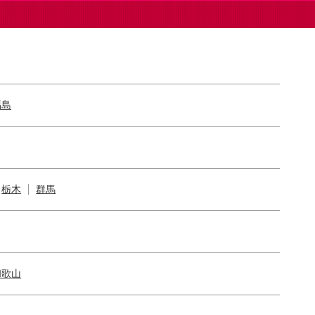
福島
栃木
群馬
和歌山