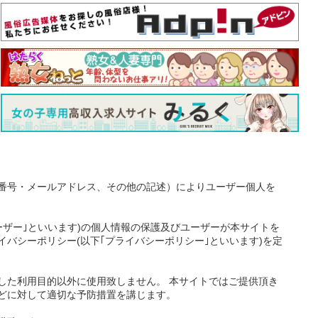
番号・メールアドレス、その他の記述）によりユーザー個人を
ーザー｣といいます)の個人情報の保護及びユーザーが本サイトを
バシーポリシー(以下｢プライバシーポリシー｣といいます)を定
した利用目的以外に使用致しません。 本サイトではご提供頂き
どに対して適切な予防措置を講じます。