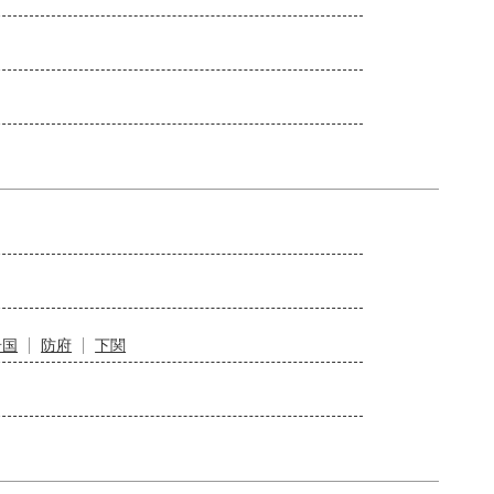
岩国
防府
下関