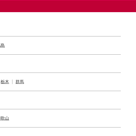
福島
栃木
群馬
和歌山