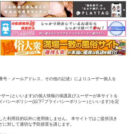
番号・メールアドレス、その他の記述）によりユーザー個人を
ーザー｣といいます)の個人情報の保護及びユーザーが本サイトを
バシーポリシー(以下｢プライバシーポリシー｣といいます)を定
した利用目的以外に使用致しません。 本サイトではご提供頂き
どに対して適切な予防措置を講じます。