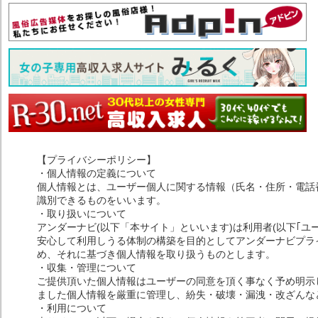
【プライバシーポリシー】
・個人情報の定義について
個人情報とは、ユーザー個人に関する情報（氏名・住所・電話
識別できるものをいいます。
・取り扱いについて
アンダーナビ(以下「本サイト」といいます)は利用者(以下｢ユ
安心して利用しうる体制の構築を目的としてアンダーナビプライ
め、それに基づき個人情報を取り扱うものとします。
・収集・管理について
ご提供頂いた個人情報はユーザーの同意を頂く事なく予め明示
ました個人情報を厳重に管理し、紛失・破壊・漏洩・改ざんな
・利用について