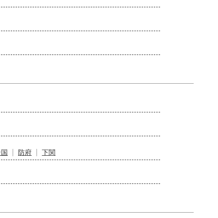
岩国
防府
下関