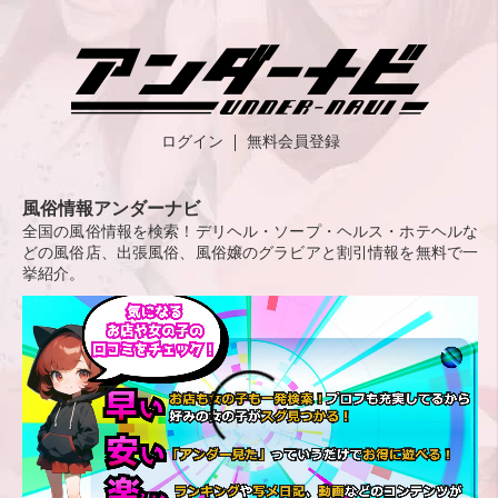
ログイン
無料会員登録
風俗情報アンダーナビ
全国の風俗情報を検索！デリヘル・ソープ・ヘルス・ホテヘルな
どの風俗店、出張風俗、風俗嬢のグラビアと割引情報を無料で一
挙紹介。