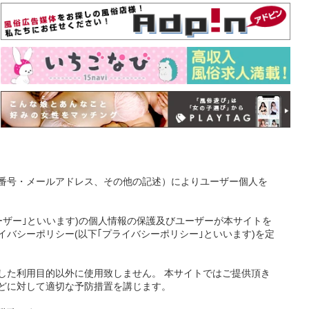
番号・メールアドレス、その他の記述）によりユーザー個人を
ーザー｣といいます)の個人情報の保護及びユーザーが本サイトを
バシーポリシー(以下｢プライバシーポリシー｣といいます)を定
した利用目的以外に使用致しません。 本サイトではご提供頂き
どに対して適切な予防措置を講じます。