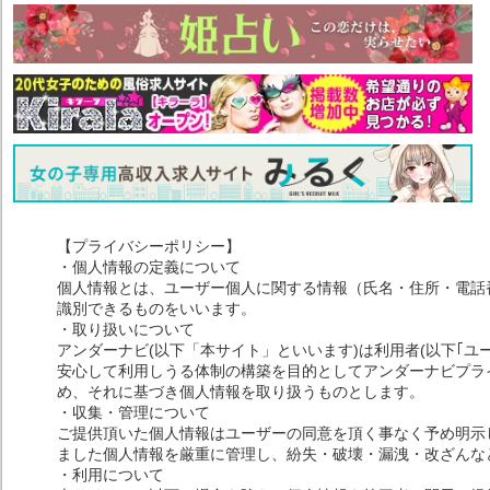
【プライバシーポリシー】
・個人情報の定義について
個人情報とは、ユーザー個人に関する情報（氏名・住所・電話
識別できるものをいいます。
・取り扱いについて
アンダーナビ(以下「本サイト」といいます)は利用者(以下｢ユ
安心して利用しうる体制の構築を目的としてアンダーナビプライ
め、それに基づき個人情報を取り扱うものとします。
・収集・管理について
ご提供頂いた個人情報はユーザーの同意を頂く事なく予め明示
ました個人情報を厳重に管理し、紛失・破壊・漏洩・改ざんな
・利用について