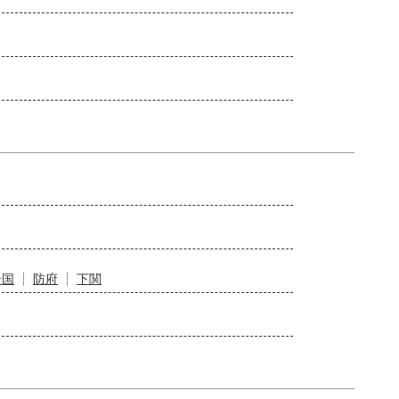
岩国
防府
下関