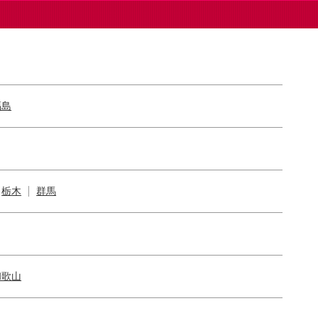
福島
栃木
群馬
和歌山