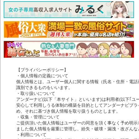
【プライバシーポリシー】
・個人情報の定義について
個人情報とは、ユーザー個人に関する情報（氏名・住所・電話
識別できるものをいいます。
・取り扱いについて
アンダーナビ(以下「本サイト」といいます)は利用者(以下｢ユ
安心して利用しうる体制の構築を目的としてアンダーナビプライ
め、それに基づき個人情報を取り扱うものとします。
・収集・管理について
ご提供頂いた個人情報はユーザーの同意を頂く事なく予め明示
ました個人情報を厳重に管理し、紛失・破壊・漏洩・改ざんな
・利用について