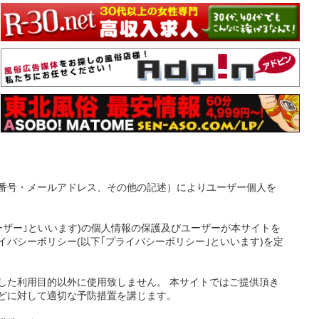
番号・メールアドレス、その他の記述）によりユーザー個人を
ーザー｣といいます)の個人情報の保護及びユーザーが本サイトを
バシーポリシー(以下｢プライバシーポリシー｣といいます)を定
した利用目的以外に使用致しません。 本サイトではご提供頂き
どに対して適切な予防措置を講じます。