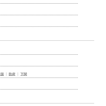
岩国
防府
下関