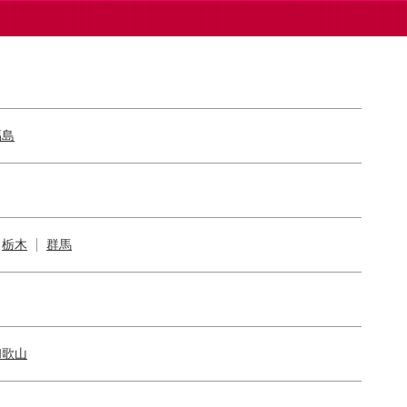
福島
栃木
群馬
和歌山