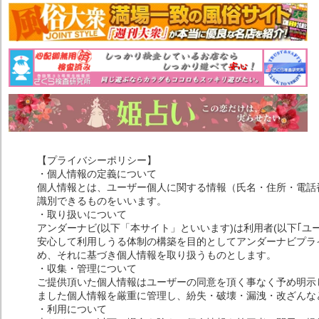
【プライバシーポリシー】
・個人情報の定義について
個人情報とは、ユーザー個人に関する情報（氏名・住所・電話
識別できるものをいいます。
・取り扱いについて
アンダーナビ(以下「本サイト」といいます)は利用者(以下｢ユ
安心して利用しうる体制の構築を目的としてアンダーナビプライ
め、それに基づき個人情報を取り扱うものとします。
・収集・管理について
ご提供頂いた個人情報はユーザーの同意を頂く事なく予め明示
ました個人情報を厳重に管理し、紛失・破壊・漏洩・改ざんな
・利用について