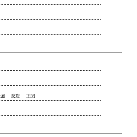
岩国
防府
下関