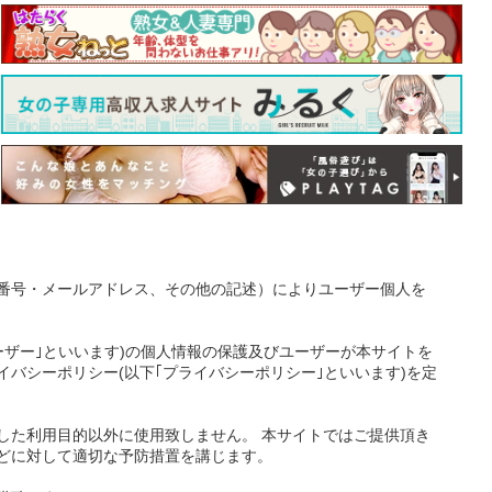
番号・メールアドレス、その他の記述）によりユーザー個人を
ーザー｣といいます)の個人情報の保護及びユーザーが本サイトを
バシーポリシー(以下｢プライバシーポリシー｣といいます)を定
した利用目的以外に使用致しません。 本サイトではご提供頂き
どに対して適切な予防措置を講じます。