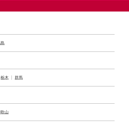
福島
栃木
群馬
和歌山