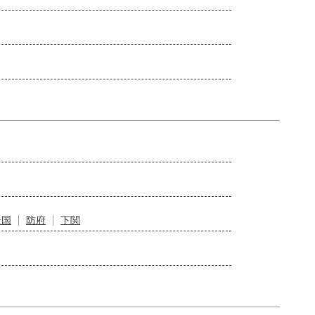
岩国
防府
下関