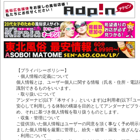
【プライバシーポリシー】
・個人情報の定義について
個人情報とは、ユーザー個人に関する情報（氏名・住所・電話
識別できるものをいいます。
・取り扱いについて
アンダーナビ(以下「本サイト」といいます)は利用者(以下｢ユ
安心して利用しうる体制の構築を目的としてアンダーナビプライ
め、それに基づき個人情報を取り扱うものとします。
・収集・管理について
ご提供頂いた個人情報はユーザーの同意を頂く事なく予め明示
ました個人情報を厳重に管理し、紛失・破壊・漏洩・改ざんな
・利用について