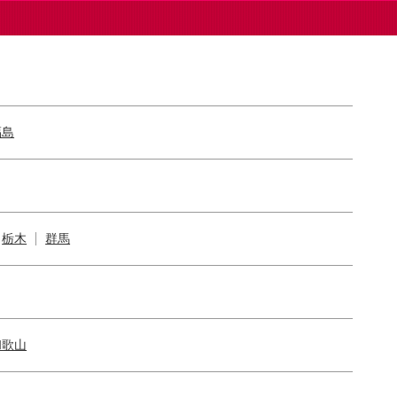
福島
栃木
群馬
和歌山