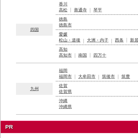
香川
高松
善通寺
琴平
徳島
徳島市
四国
愛媛
松山・道後
大洲・内子
西条
新
高知
高知市
南国
四万十
福岡
福岡市
大牟田市
筑後市
筑豊
佐賀
九州
佐賀県
沖縄
沖縄県
PR