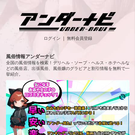
ログイン
無料会員登録
風俗情報アンダーナビ
全国の風俗情報を検索！デリヘル・ソープ・ヘルス・ホテヘルな
どの風俗店、出張風俗、風俗嬢のグラビアと割引情報を無料で一
挙紹介。