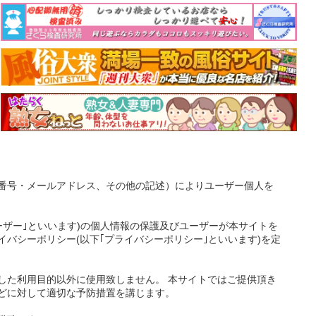
番号・メールアドレス、その他の記述）によりユーザー個人を
ーザー｣といいます)の個人情報の保護及びユーザーが本サイトを
バシーポリシー(以下｢プライバシーポリシー｣といいます)を定
した利用目的以外に使用致しません。 本サイトではご提供頂き
どに対して適切な予防措置を講じます。