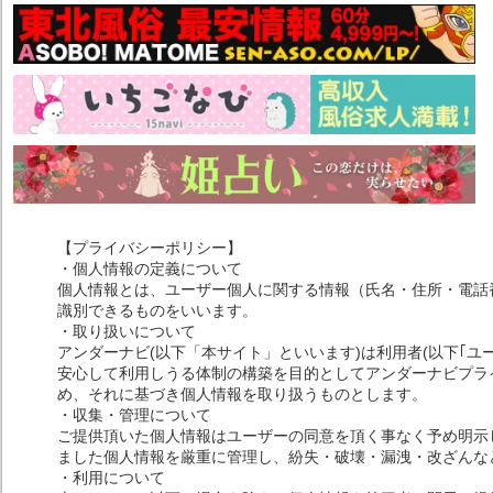
【プライバシーポリシー】
・個人情報の定義について
個人情報とは、ユーザー個人に関する情報（氏名・住所・電話
識別できるものをいいます。
・取り扱いについて
アンダーナビ(以下「本サイト」といいます)は利用者(以下｢ユ
安心して利用しうる体制の構築を目的としてアンダーナビプライ
め、それに基づき個人情報を取り扱うものとします。
・収集・管理について
ご提供頂いた個人情報はユーザーの同意を頂く事なく予め明示
ました個人情報を厳重に管理し、紛失・破壊・漏洩・改ざんな
・利用について