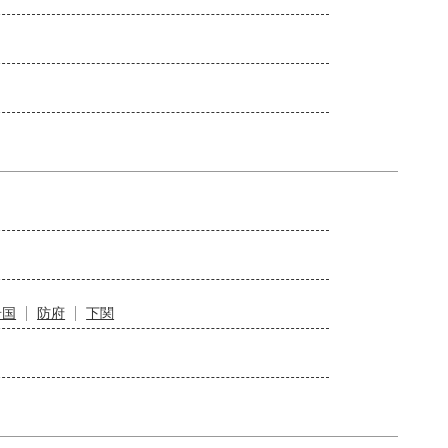
岩国
防府
下関