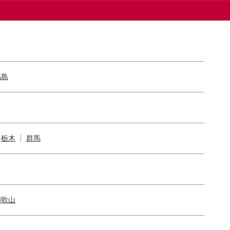
福島
栃木
群馬
和歌山