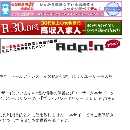
番号・メールアドレス、その他の記述）によりユーザー個人を
ーザー｣といいます)の個人情報の保護及びユーザーが本サイトを
バシーポリシー(以下｢プライバシーポリシー｣といいます)を定
した利用目的以外に使用致しません。 本サイトではご提供頂き
どに対して適切な予防措置を講じます。