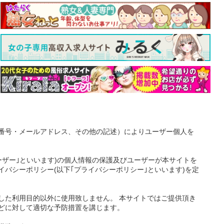
番号・メールアドレス、その他の記述）によりユーザー個人を
ーザー｣といいます)の個人情報の保護及びユーザーが本サイトを
バシーポリシー(以下｢プライバシーポリシー｣といいます)を定
した利用目的以外に使用致しません。 本サイトではご提供頂き
どに対して適切な予防措置を講じます。