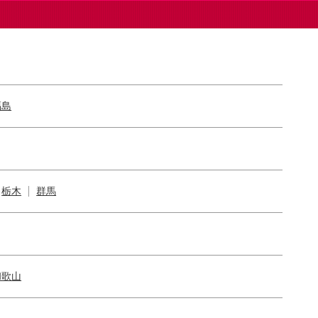
福島
栃木
群馬
和歌山