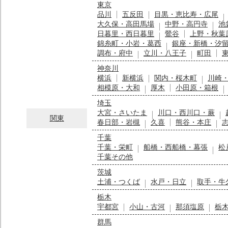
東京
品川
五反田
目黒・恵比寿・広尾
大久保・高田馬場
中野・高円寺
池
日暮里・西日暮里
鶯谷
上野・秋葉
錦糸町・小岩・葛西
銀座・新橋・汐
調布・府中
立川・八王子
町田
神奈川
横浜
新横浜
関内・桜木町
川崎
相模原・大和
厚木
小田原・箱根
埼玉
大宮・さいたま
川口・西川口・蕨
関東
春日部・岩槻
久喜
熊谷・本庄
千葉
千葉・栄町
船橋・西船橋・幕張
松
千葉その他
茨城
土浦・つくば
水戸・日立
取手・牛
栃木
宇都宮
小山・古河
那須塩原
栃
群馬