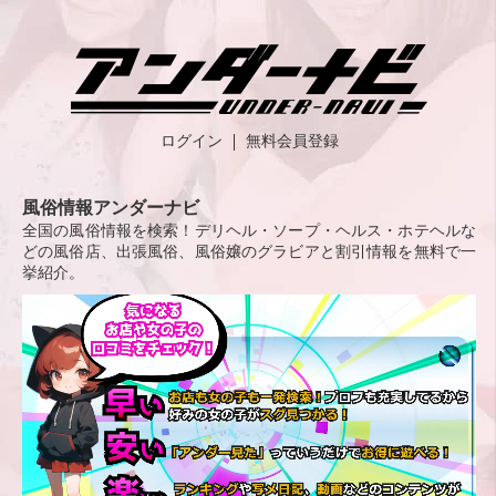
ログイン
無料会員登録
風俗情報アンダーナビ
全国の風俗情報を検索！デリヘル・ソープ・ヘルス・ホテヘルな
どの風俗店、出張風俗、風俗嬢のグラビアと割引情報を無料で一
挙紹介。