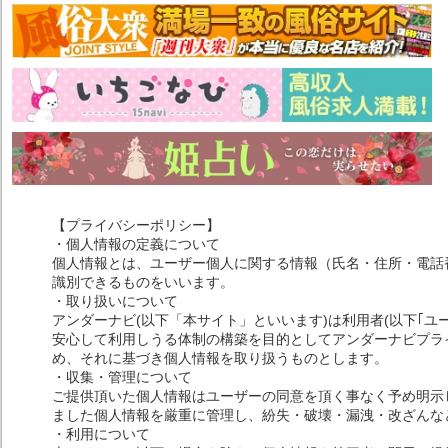
【プライバシーポリシー】
・個人情報の定義について
個人情報とは、ユーザー個人に関する情報（氏名・住所・電話
識別できるものをいいます。
・取り扱いについて
アンダーナビ(以下「本サイト」といいます)は利用者(以下｢ユ
安心して利用しうる体制の構築を目的としてアンダーナビプライ
め、それに基づき個人情報を取り扱うものとします。
・収集・管理について
ご提供頂いた個人情報はユーザーの同意を頂く事なく予め明示
ました個人情報を厳重に管理し、紛失・破壊・漏洩・改ざんな
・利用について