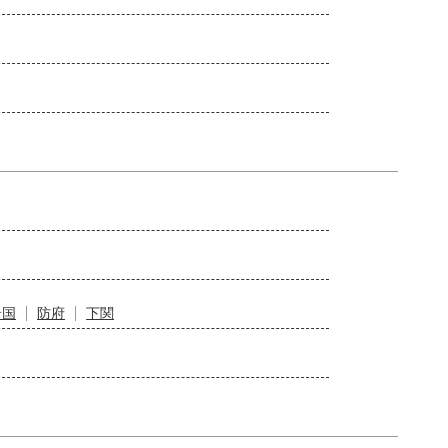
岩国
防府
下関