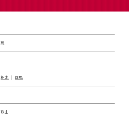
福島
栃木
群馬
和歌山