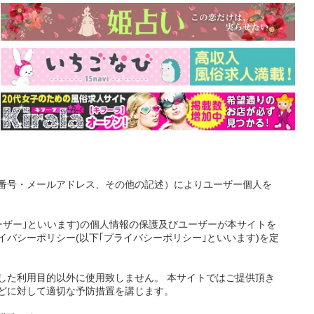
番号・メールアドレス、その他の記述）によりユーザー個人を
ーザー｣といいます)の個人情報の保護及びユーザーが本サイトを
バシーポリシー(以下｢プライバシーポリシー｣といいます)を定
した利用目的以外に使用致しません。 本サイトではご提供頂き
どに対して適切な予防措置を講じます。