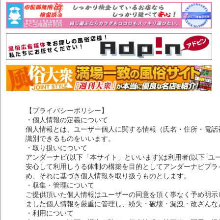
【プライバシーポリシー】
・個人情報の定義について
個人情報とは、ユーザー個人に関する情報（氏名・住所・電話
識別できるものをいいます。
・取り扱いについて
アンダーナビ(以下「本サイト」といいます)は利用者(以下｢ユ
安心して利用しうる体制の構築を目的としてアンダーナビプライ
め、それに基づき個人情報を取り扱うものとします。
・収集・管理について
ご提供頂いた個人情報はユーザーの同意を頂く事なく予め明示
ました個人情報を厳重に管理し、紛失・破壊・漏洩・改ざんな
・利用について