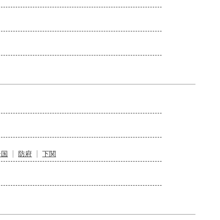
岩国
防府
下関