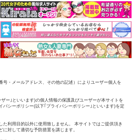
番号・メールアドレス、その他の記述）によりユーザー個人を
ーザー｣といいます)の個人情報の保護及びユーザーが本サイトを
バシーポリシー(以下｢プライバシーポリシー｣といいます)を定
した利用目的以外に使用致しません。 本サイトではご提供頂き
どに対して適切な予防措置を講じます。