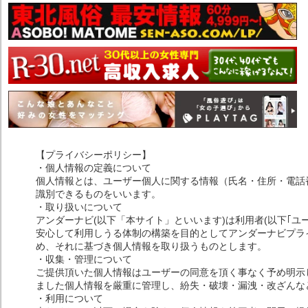
【プライバシーポリシー】
・個人情報の定義について
個人情報とは、ユーザー個人に関する情報（氏名・住所・電話
識別できるものをいいます。
・取り扱いについて
アンダーナビ(以下「本サイト」といいます)は利用者(以下｢ユ
安心して利用しうる体制の構築を目的としてアンダーナビプライ
め、それに基づき個人情報を取り扱うものとします。
・収集・管理について
ご提供頂いた個人情報はユーザーの同意を頂く事なく予め明示
ました個人情報を厳重に管理し、紛失・破壊・漏洩・改ざんな
・利用について