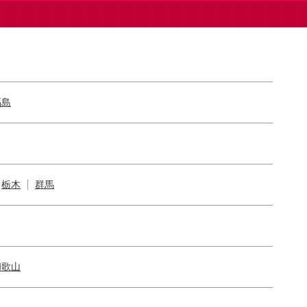
福島
栃木
群馬
和歌山