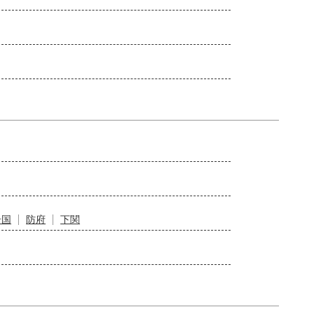
岩国
防府
下関