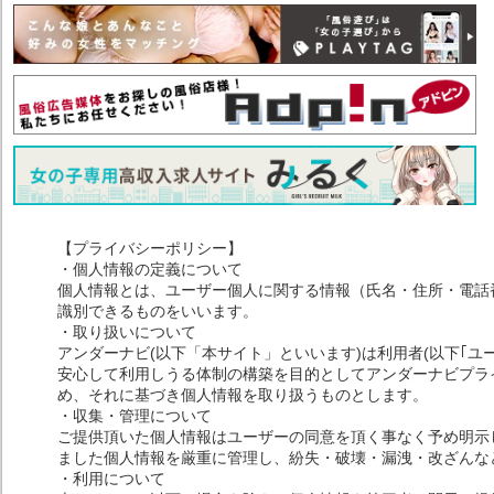
【プライバシーポリシー】
・個人情報の定義について
個人情報とは、ユーザー個人に関する情報（氏名・住所・電話
識別できるものをいいます。
・取り扱いについて
アンダーナビ(以下「本サイト」といいます)は利用者(以下｢ユ
安心して利用しうる体制の構築を目的としてアンダーナビプライ
め、それに基づき個人情報を取り扱うものとします。
・収集・管理について
ご提供頂いた個人情報はユーザーの同意を頂く事なく予め明示
ました個人情報を厳重に管理し、紛失・破壊・漏洩・改ざんな
・利用について