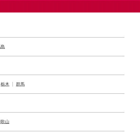
福島
栃木
群馬
和歌山