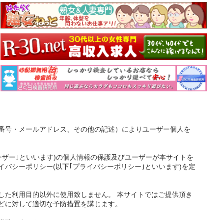
番号・メールアドレス、その他の記述）によりユーザー個人を
ーザー｣といいます)の個人情報の保護及びユーザーが本サイトを
バシーポリシー(以下｢プライバシーポリシー｣といいます)を定
した利用目的以外に使用致しません。 本サイトではご提供頂き
どに対して適切な予防措置を講じます。