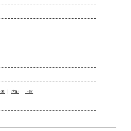
岩国
防府
下関