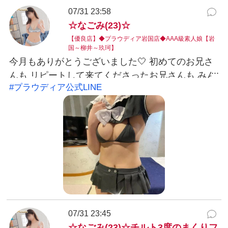
07/31 23:58
☆なごみ(23)☆
【優良店】◆プラウディア岩国店◆AAA級素人娘【岩
国～柳井～玖珂】
今月もありがとうございました🤍 初めてのお兄さ
んも リピートして来てくださったお兄さんも みん
#プラウディア公式LINE
な会えて嬉しかったです！ また8月もお願いします
🐰🤍 このコスプレ、 綺麗におっぱいがまん丸に見
えて 嬉しかったから お兄さんにも見てもらいたい
な！ ⟡.· ⎯⎯⎯⎯⎯⎯⎯⎯⎯⎯⎯⎯ ⟡.·
LINEID:nagomi@yamaguchi-proudia X ID :
@nagomi_proudia #プラウディア公式LINE：
@038ukvzr LINE予約可能。お得なクーポン発行
中。※こちらから発信する事はありません。 ୨୧ ご
予約・お問い合わせ ୨୧ 気になったらお気軽にご連
絡ください♡ 📞 080-6330-9996 お店公式LINEは
07/31 23:45
こちら LINEでお友だち追加 LINE ID：@038ukvzr
☆なごみ(23)☆チルト3度のまくりフ