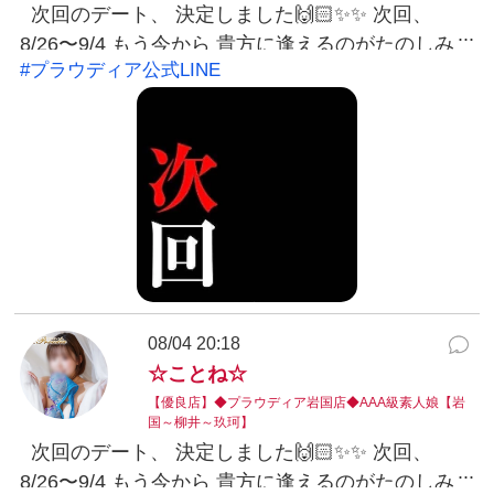
次回のデート、 決定しました🙌🏻✨✨ 次回、
8/26〜9/4 もう今から 貴方に逢えるのがたのしみ
#プラウディア公式LINE
です💗 🫧琴音🫧 LINEID:kotone@yamaguchi-
proudia #プラウディア公式LINE：@038ukvzr
LINE予約可能。お得なクーポン発行中。※こちら
から発信する事はありません。 ୨୧ ご予約・お問い
合わせ ୨୧ 気になったらお気軽にご連絡ください♡
📞 080-6330-9996 お店公式LINEはこちら LINEで
お友だち追加 LINE ID：@038ukvzr あなたからの
ご連絡、お待ちしています…♡
08/04 20:18
☆ことね☆
【優良店】◆プラウディア岩国店◆AAA級素人娘【岩
国～柳井～玖珂】
次回のデート、 決定しました🙌🏻✨✨ 次回、
8/26〜9/4 もう今から 貴方に逢えるのがたのしみ