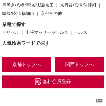
長岡京/八幡/宇治/城陽/京田
京丹後/宮津/岩滝町
舞鶴/綾部/福知山
京都その他
業種で探す
デリヘル
出張マッサージヘルス
ヘルス
人気検索ワードで探す
京都トップへ
関西トップへ
無料会員登録