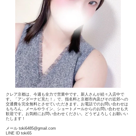
クレア京都は、今週も全力で営業中です。新人さんが続々入店中で
す。「アンダーナビ見た！」で、指名料と京都市内及びその近郊への
交通費を完全無料とさせていただきます。お電話でのお問い合わせは
もちろん、メールやライン、ショートメールからのお問い合わせも大
歓迎です。お気軽にお問い合わせください。どうぞよろしくお願いい
たします！
メール toki6485@gmail.com
LINE ID toki65