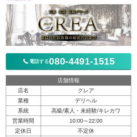
080-4491-1515
電話する
店舗情報
店名
クレア
業種
デリヘル
系統
高級/素人・未経験/キレカワ
営業時間
10:00～22:00
定休日
不定休