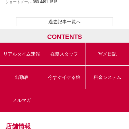
ショートメール 080-4491-1515
過去記事一覧へ
CONTENTS
リアルタイム速報
在籍スタッフ
写メ日記
出勤表
今すぐイケる娘
料金システム
メルマガ
店舗情報