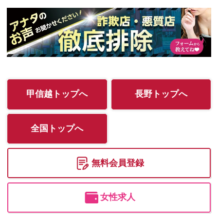
甲信越トップへ
長野トップへ
全国トップへ
無料会員登録
女性求人