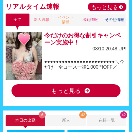
リアルタイム速報
もっと見る
イベント
全て
新人速報
出勤情報
その他情報
情報
今だけのお得な割引キャンペ
ーン実施中！
08/10 20:48 UP!
●●●●●●●●●●●●●●●●●●●●●●●●＼今
だけ！全コース一律1,000円OFF／
もっと見る
6
42
42
本日の出勤
新人
在籍一覧