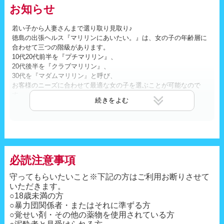
お知らせ
若い子から人妻さんまで選り取り見取り♪
徳島の出張ヘルス『マリリンにあいたい。』は、女の子の年齢層に
合わせて三つの階級があります。
10代20代前半を『プチマリリン』、
20代後半を『クラブマリリン』、
30代を『マダムマリリン』と呼び、
お客様のニーズに合わせて最適な女の子を選ぶことが可能なので
す。
必読注意事項
守ってもらいたいこと※下記の方はご利用お断りさせて
いただきます。
○18歳未満の方
○暴力団関係者・またはそれに準ずる方
○覚せい剤・その他の薬物を使用されている方