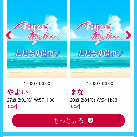
12:00～03:00
12:00～03:00
やよい
まな
27歳 B:91(G) W:57 H:86
20歳 B:84(C) W:54 H:83
2
NEW
NEW
N
もっと見る