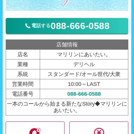
088-666-0588
電話する
店舗情報
店名
マリリンにあいたい。
業種
デリヘル
系統
スタンダード/オール世代/大衆
営業時間
10:00～LAST
電話番号
088-666-0588
一本のコールから始まる新たなStory◆マリリンに
あいたい。