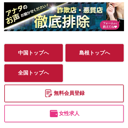
中国トップへ
島根トップへ
全国トップへ
無料会員登録
女性求人