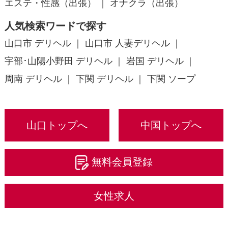
エステ・性感（出張）
オナクラ（出張）
人気検索ワードで探す
山口市 デリヘル
山口市 人妻デリヘル
宇部･山陽小野田 デリヘル
岩国 デリヘル
周南 デリヘル
下関 デリヘル
下関 ソープ
山口トップへ
中国トップへ
無料会員登録
女性求人