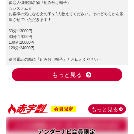
多恋人倶楽部名物『組み分け帽子』
☆システム☆
お客様の気になる女の子を2人教えてください。そのどちらかを派
遣させていただきます！
60分:13000円
80分:17000円
100分:20000円
120分:24000円
※お電話の際に『組み分け帽子』とお伝えください！
もっと見る
会員限定
もっと見る