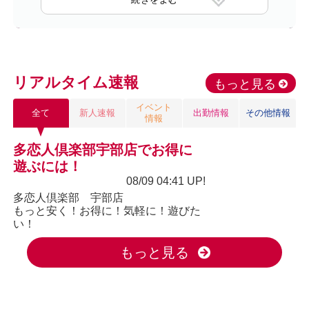
リアルタイム速報
もっと見る
イベント
全て
新人速報
出勤情報
その他情報
情報
多恋人倶楽部宇部店でお得に
遊ぶには！
08/09 04:41 UP!
多恋人倶楽部 宇部店
もっと安く！お得に！気軽に！遊びた
い！
もっと見る