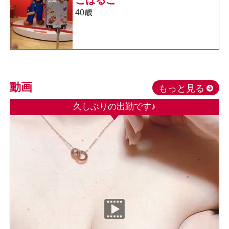
40歳
動画
もっと見る
久しぶりの出勤です♪