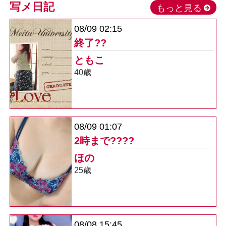
写メ日記
もっと見る
08/09 02:15
終了??
ともこ
40歳
08/09 01:07
2時まで????
ほの
25歳
08/08 15:45