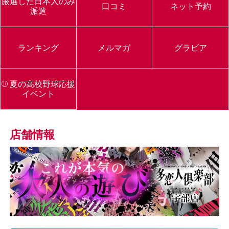
厳選した日本人のみ
口コミ
ネット予約
派遣
ランキング
メルマガ
グラビア
⚾ 夏の高校野球応援
イベント
店舗情報