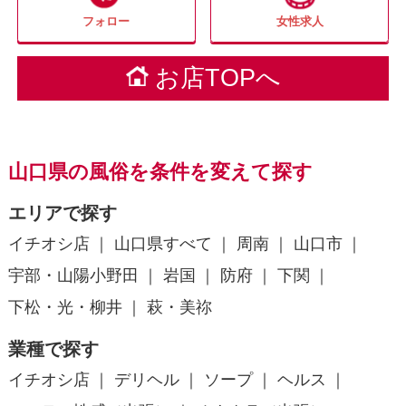
フォロー
女性求人
お店TOPへ
山口県の風俗を条件を変えて探す
エリアで探す
イチオシ店
山口県すべて
周南
山口市
宇部・山陽小野田
岩国
防府
下関
下松・光・柳井
萩・美祢
業種で探す
イチオシ店
デリヘル
ソープ
ヘルス