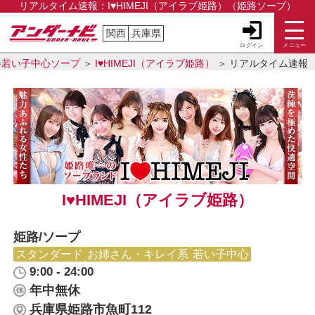
リアルタイム速報：I♥HIMEJI（アイラブ姫路）（姫路ソープ）
関西
兵庫県
ログイン
メニュー
路若い子中心ソープ
I♥HIMEJI（アイラブ姫路）
リアルタイム速報
I♥HIMEJI（アイラブ姫路）
姫路/ソープ
スタンダード
お姉さん・キレイ系
若い子中心
9:00 - 24:00
年中無休
兵庫県姫路市魚町112