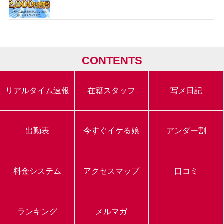
CONTENTS
リアルタイム速報
在籍スタッフ
写メ日記
出勤表
今すぐイケる娘
アンダー割
料金システム
アクセスマップ
口コミ
ランキング
メルマガ