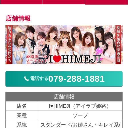
店舗情報
079-288-1881
電話する
店舗情報
店名
I♥HIMEJI（アイラブ姫路）
業種
ソープ
系統
スタンダード/お姉さん・キレイ系/