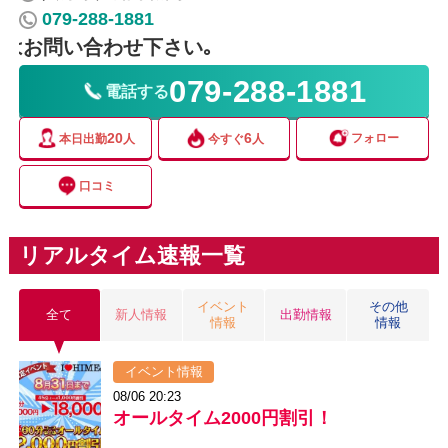
079-288-1881
はお問い合わせ下さい｡
079-288-1881
電話する
20
6
フォロー
本日出勤
人
今すぐ
人
口コミ
リアルタイム速報一覧
イベント
その他
全て
新人情報
出勤情報
情報
情報
イベント情報
08/06 20:23
オールタイム2000円割引！