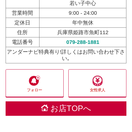
若い子中心
営業時間
9:00 - 24:00
定休日
年中無休
住所
兵庫県姫路市魚町112
電話番号
079-288-1881
アンダーナビ特典有り!詳しくはお問い合わせ下さ
い｡
フォロー
女性求人
お店TOPへ