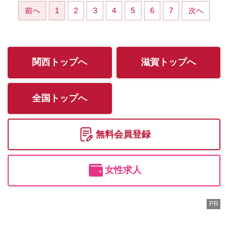
前へ
1
2
3
4
5
6
7
次へ
関西トップへ
滋賀トップへ
全国トップへ
無料会員登録
女性求人