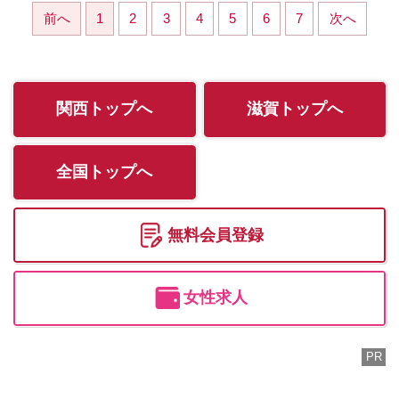
前へ
1
2
3
4
5
6
7
次へ
関西トップへ
滋賀トップへ
全国トップへ
無料会員登録
女性求人