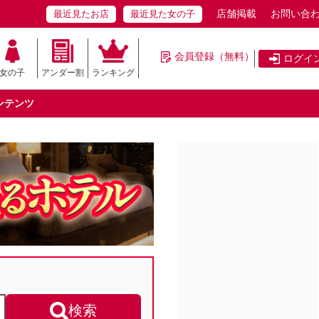
店舗掲載
お問い合
最近見たお店
最近見た女の子
会員登録（無料）
ログイ
女の子
アンダー割
ランキング
ンテンツ
検索