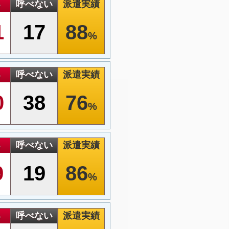
る
呼べない
派遣実績
1
17
88
%
る
呼べない
派遣実績
0
38
76
%
る
呼べない
派遣実績
9
19
86
%
る
呼べない
派遣実績