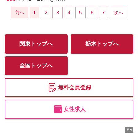
前へ
1
2
3
4
5
6
7
次へ
関東トップへ
栃木トップへ
全国トップへ
無料会員登録
女性求人