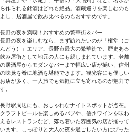
「真澄」や「水尾」、中信の「大信州」など、名水か
ら作られる銘酒はどれも絶品。酒蔵巡りを楽しむのも
よし、居酒屋で飲み比べるのもおすすめです。
長野の夜を満喫！おすすめの繁華街＆バー
長野の夜を楽しむなら、まず訪れたいのが「権堂（ご
んどう）」エリア。長野市最大の繁華街で、歴史ある
飲み屋街として地元の人にも親しまれています。老舗
の居酒屋からモダンなバーまで幅広い店が揃い、信州
の味覚を肴に地酒を堪能できます。観光客にも優しい
お店が多く、一人旅でも気軽に立ち寄れるのが魅力で
す。
長野駅周辺にも、おしゃれなナイトスポットが点在。
クラフトビールを楽しめるパブや、信州ワインを味わ
えるレストランなど、落ち着いた雰囲気の店が揃って
います。しっぽりと大人の夜を過ごしたい方にぴった