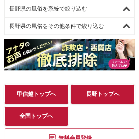
長野県の風俗を系統で絞り込む
長野県の風俗をその他条件で絞り込む
甲信越トップへ
長野トップへ
全国トップへ
無料会員登録