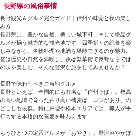
長野県の風俗事情
長野観光＆グルメ完全ガイド｜信州の味覚と夜の楽し
み方
長野県は、豊かな自然、美しい城下町、そして絶品グ
ルメが揃う魅力的な観光地です。四季折々の絶景を楽
しみながら、名物料理や地酒を堪能できるのが魅力。
昼は歴史や自然を満喫し、夜は繁華街で長野ならでは
の味を楽しむ、そんな贅沢な旅をしてみませんか？
長野で味わうべきご当地グルメ
長野といえば、全国的にも有名な「信州そば」。標高
の高い地域で育った香り高い蕎麦は、コシがあり、の
どごしも抜群。特に戸隠や松本エリアでは、職人が手
打ちする本格的な蕎麦を味わえます。
もうひとつの定番グルメが「おやき」。野沢菜やかぼ