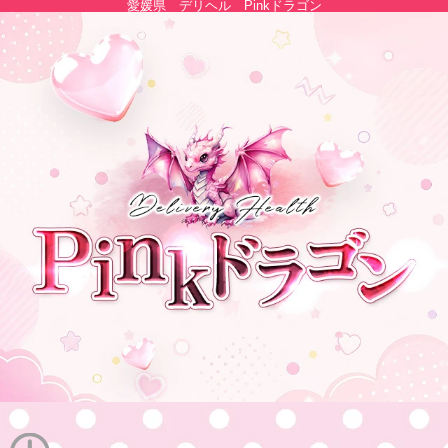
愛媛県 デリヘル Pinkドラゴン