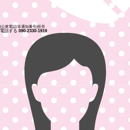
(公衆電話/非通知番号)拒否
電話する
090-2330-1919