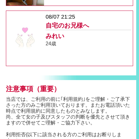
08/07 21:25
自宅のお兄様へ
みれい
24歳
注意事項（重要）
当店では、ご利用の前に｢利用規約｣をご理解・ご了承下
さった方のみご利用頂いております。またお電話頂いた
時点で利用規約に同意したものとみなします。
尚、全て女の子及びスタッフの判断を優先とさせて頂き
ますので併せてご理解・ご協力下さい。
利用拒否(以下に該当される方のご利用はお断りしま