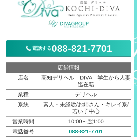
088-821-7701
電話する
店舗情報
店名
高知デリヘル－DIVA 学生から人妻
迄在籍
業種
デリヘル
系統
素人・未経験/お姉さん・キレイ系/
若い子中心
営業時間
10:00～翌1:00
電話番号
088-821-7701