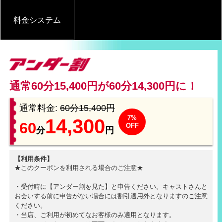
料金システム
通常60分15,400円が60分14,300円に！
通常料金:
60分15,400円
7%
14,300
60
OFF
分
円
【利用条件】
★このクーポンを利用される場合のご注意★
・受付時に【アンダー割を見た】と申告ください。キャストさんと
お会いする前に申告がない場合には割引適用外となりますのご注意
ください。
・当店、ご利用が初めてなお客様のみ適用となります。