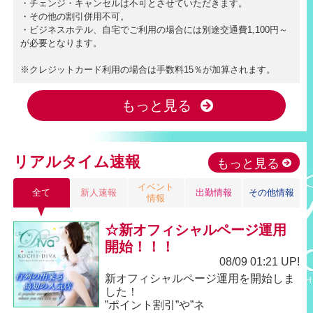
・チェンジ・キャンセルは不可とさせていただきます。
・その他の割引併用不可。
・ビジネスホテル、自宅でご利用の場合には別途交通費1,100円～
が必要となります。
※クレジットカード利用の場合は手数料15％が加算されます。
もっと見る
リアルタイム速報
もっと見る
イベント
全て
新人速報
出勤情報
その他情報
情報
☆新オフィシャルページ運用
開始！！！
08/09 01:21 UP!
新オフィシャルページ運用を開始しま
した！
”ポイント割引”や”ネ