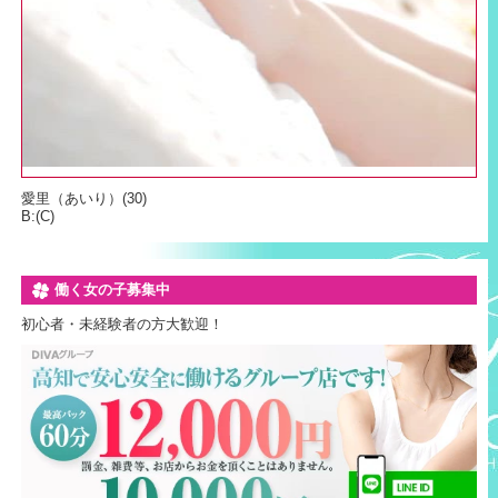
愛里（あいり）
(30)
B:(C)
働く女の子募集中
初心者・未経験者の方大歓迎！