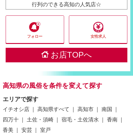
行列のできる高知の人気店☆
フォロー
女性求人
お店TOPへ
高知県の風俗を条件を変えて探す
エリアで探す
イチオシ店
高知県すべて
高知市
南国
四万十
土佐・須崎
宿毛・土佐清水
香南
香美
安芸
室戸