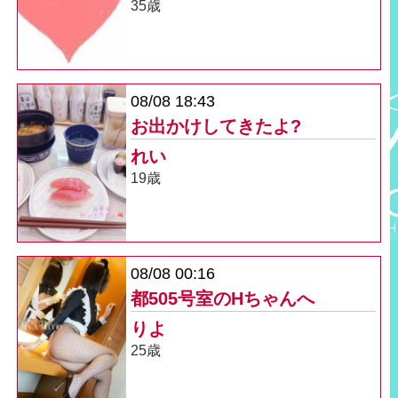
35歳
08/08 18:43
お出かけしてきたよ?
れい
19歳
08/08 00:16
都505号室のHちゃんへ
りよ
25歳