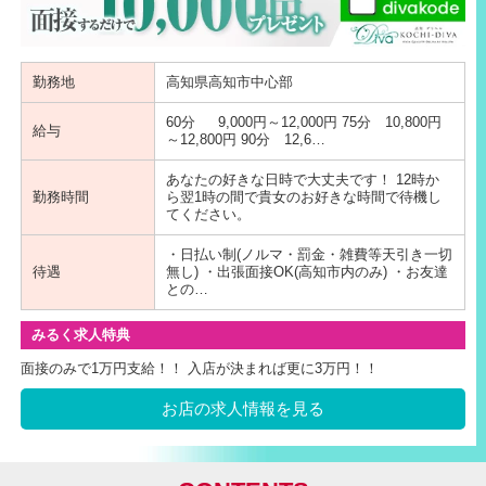
勤務地
高知県高知市中心部
60分 9,000円～12,000円 75分 10,800円
給与
～12,800円 90分 12,6…
あなたの好きな日時で大丈夫です！ 12時か
勤務時間
ら翌1時の間で貴女のお好きな時間で待機し
てください。
・日払い制(ノルマ・罰金・雑費等天引き一切
待遇
無し) ・出張面接OK(高知市内のみ) ・お友達
との…
みるく求人特典
面接のみで1万円支給！！ 入店が決まれば更に3万円！！
お店の求人情報を見る