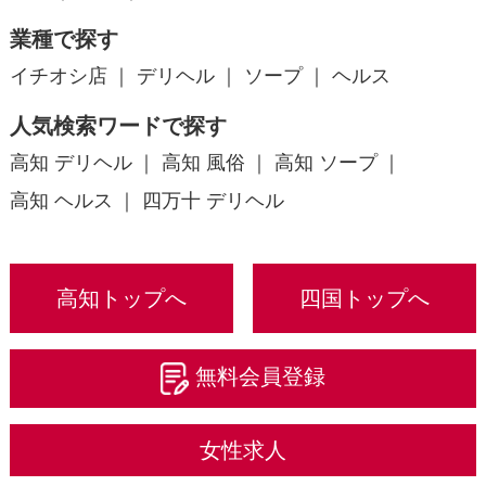
業種で探す
イチオシ店
デリヘル
ソープ
ヘルス
人気検索ワードで探す
高知 デリヘル
高知 風俗
高知 ソープ
高知 ヘルス
四万十 デリヘル
高知トップへ
四国トップへ
無料会員登録
女性求人