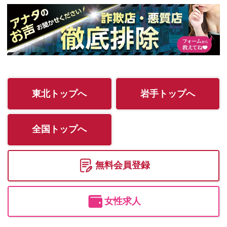
東北トップへ
岩手トップへ
全国トップへ
無料会員登録
女性求人